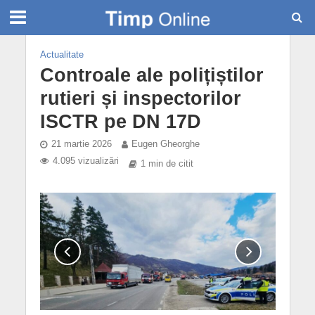
Actualitate
Controale ale polițiștilor
rutieri și inspectorilor
ISCTR pe DN 17D
21 martie 2026
Eugen Gheorghe
4.095 vizualizări
1 min de citit