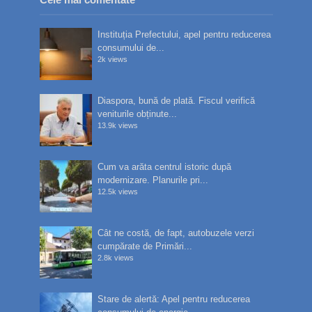
Instituția Prefectului, apel pentru reducerea
consumului de...
2k views
Diaspora, bună de plată. Fiscul verifică
veniturile obținute...
13.9k views
Cum va arăta centrul istoric după
modernizare. Planurile pri...
12.5k views
Cât ne costă, de fapt, autobuzele verzi
cumpărate de Primări...
2.8k views
Stare de alertă: Apel pentru reducerea