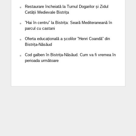
Restaurare încheiată la Turnul Dogarilor și Zidul
Cetății Medievale Bistrița
”Hai în centru” la Bistrița: Seară Mediteraneană în
parcul cu castani
Oferta educațională a școlilor ”Henri Coandă” din
Bistrița-Năsăud
Cod galben în Bistrița-Năsăud. Cum va fi vremea în
perioada următoare