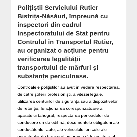
Polițiștii Serviciului Rutier
Bistrița-Năsăud, împreună cu
inspectori din cadrul
Inspectoratului de Stat pentru
Controlul în Transportul Rutier,
au organizat o acțiune pentru
verificarea legalității
transportului de mărfuri și
substanțe periculoase.
Controalele polițiștilor au avut în vedere respectarea,
de către șoferii profesioniști, a vitezei legale,
utilizarea centurilor de siguranță sau a dispozitivelor
de retenție, funcționarea corespunzătoare a
aparatului tahograf, respectarea perioadelor de
conducere ori de odihnă, documentele obligatorii ale
conducătorilor auto, ale vehiculului ori cele ale
operatorilor de transport, informează Inspectoratul