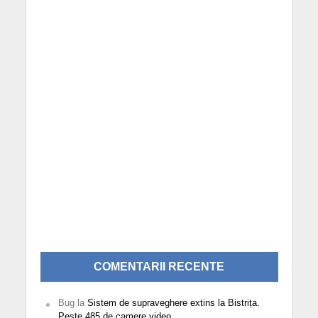
COMENTARII RECENTE
Bug
la
Sistem de supraveghere extins la Bistrița.
Peste 485 de camere video