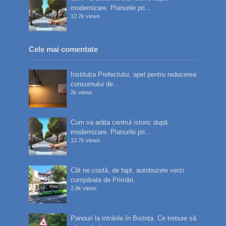
modernizare. Planurile pri...
12.7k views
Cele mai comentate
Instituția Prefectului, apel pentru reducerea
consumului de...
2k views
Cum va arăta centrul istoric după
modernizare. Planurile pri...
12.7k views
Cât ne costă, de fapt, autobuzele verzi
cumpărate de Primări...
2.8k views
Panouri la intrările în Bistrița. Ce trebuie să