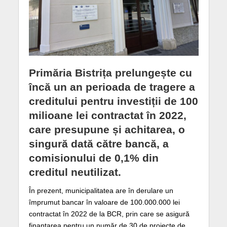
Primăria Bistrița prelungește cu
încă un an perioada de tragere a
creditului pentru investiții de 100
milioane lei contractat în 2022,
care presupune și achitarea, o
singură dată către bancă, a
comisionului de 0,1% din
creditul neutilizat.
În prezent, municipalitatea are în derulare un
împrumut bancar în valoare de 100.000.000 lei
contractat în 2022 de la BCR, prin care se asigură
finanțarea pentru un număr de 30 de proiecte de