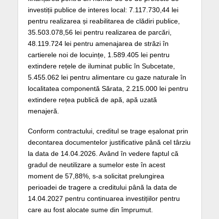
investiții publice de interes local: 7.117.730,44 lei
pentru realizarea și reabilitarea de clădiri publice,
35.503.078,56 lei pentru realizarea de parcări,
48.119.724 lei pentru amenajarea de străzi în
cartierele noi de locuințe, 1.589.405 lei pentru
extindere rețele de iluminat public în Subcetate,
5.455.062 lei pentru alimentare cu gaze naturale în
localitatea componentă Sărata, 2.215.000 lei pentru
extindere rețea publică de apă, apă uzată
menajeră.
Conform contractului, creditul se trage eșalonat prin
decontarea documentelor justificative până cel târziu
la data de 14.04.2026. Având în vedere faptul că
gradul de neutilizare a sumelor este în acest
moment de 57,88%, s-a solicitat prelungirea
perioadei de tragere a creditului până la data de
14.04.2027 pentru continuarea investițiilor pentru
care au fost alocate sume din împrumut.