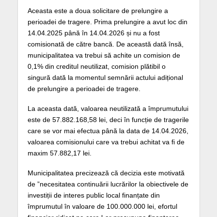
Aceasta este a doua solicitare de prelungire a
perioadei de tragere. Prima prelungire a avut loc din
14.04.2025 până în 14.04.2026 și nu a fost
comisionată de către bancă. De această dată însă,
municipalitatea va trebui să achite un comision de
0,1% din creditul neutilizat, comision plătibil o
singură dată la momentul semnării actului adițional
de prelungire a perioadei de tragere.
La aceasta dată, valoarea neutilizată a împrumutului
este de 57.882.168,58 lei, deci în funcție de tragerile
care se vor mai efectua până la data de 14.04.2026,
valoarea comisionului care va trebui achitat va fi de
maxim 57.882,17 lei.
Municipalitatea precizează că decizia este motivată
de ”necesitatea continuării lucrărilor la obiectivele de
investiții de interes public local finanțate din
împrumutul în valoare de 100.000.000 lei, efortul