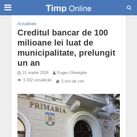
Actualitate
Creditul bancar de 100
milioane lei luat de
municipalitate, prelungit
un an
21 martie 2026
Eugen Gheorghe
3.332 vizualizări
3 min de citit