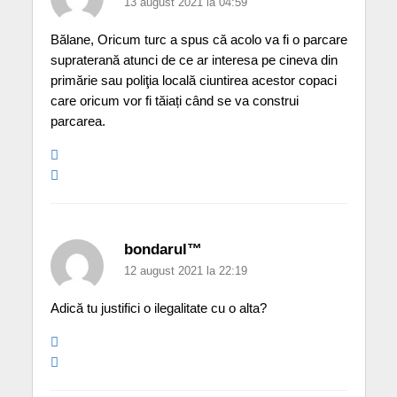
13 august 2021 la 04:59
Bălane, Oricum turc a spus că acolo va fi o parcare
supraterană atunci de ce ar interesa pe cineva din
primărie sau poliţia locală ciuntirea acestor copaci
care oricum vor fi tăiați când se va construi
parcarea.
bondarul™
12 august 2021 la 22:19
Adică tu justifici o ilegalitate cu o alta?