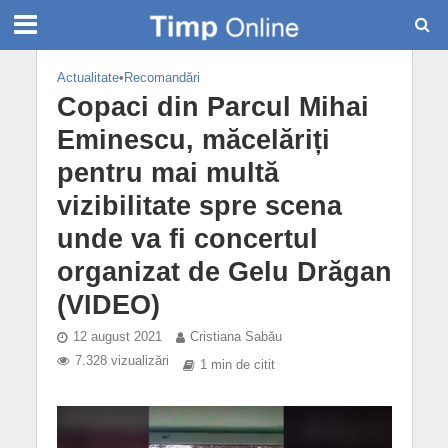
Actualitate
•
Recomandări
Copaci din Parcul Mihai
Eminescu, măcelăriți
pentru mai multă
vizibilitate spre scena
unde va fi concertul
organizat de Gelu Drăgan
(VIDEO)
12 august 2021
Cristiana Sabău
7.328 vizualizări
1 min de citit