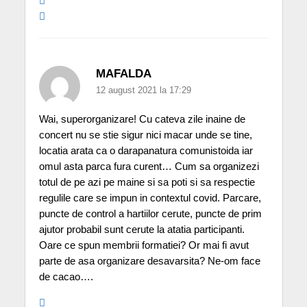
MAFALDA
12 august 2021 la 17:29
Wai, superorganizare! Cu cateva zile inaine de
concert nu se stie sigur nici macar unde se tine,
locatia arata ca o darapanatura comunistoida iar
omul asta parca fura curent… Cum sa organizezi
totul de pe azi pe maine si sa poti si sa respectie
regulile care se impun in contextul covid. Parcare,
puncte de control a hartiilor cerute, puncte de prim
ajutor probabil sunt cerute la atatia participanti.
Oare ce spun membrii formatiei? Or mai fi avut
parte de asa organizare desavarsita? Ne-om face
de cacao….