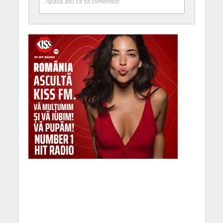
Apasă aici ca să comentezi