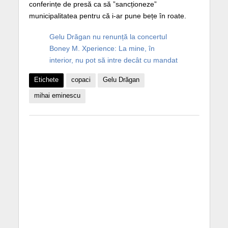
conferințe de presă ca să ”sancționeze”
municipalitatea pentru că i-ar pune bețe în roate.
Gelu Drăgan nu renunță la concertul
Boney M. Xperience: La mine, în
interior, nu pot să intre decât cu mandat
Etichete
copaci
Gelu Drăgan
mihai eminescu