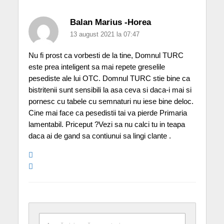
Balan Marius -Horea
13 august 2021 la 07:47
Nu fi prost ca vorbesti de la tine, Domnul TURC
este prea inteligent sa mai repete greselile
pesediste ale lui OTC. Domnul TURC stie bine ca
bistritenii sunt sensibili la asa ceva si daca-i mai si
pornesc cu tabele cu semnaturi nu iese bine deloc.
Cine mai face ca pesedistii tai va pierde Primaria
lamentabil. Priceput ?Vezi sa nu calci tu in teapa
daca ai de gand sa contiunui sa lingi clante .