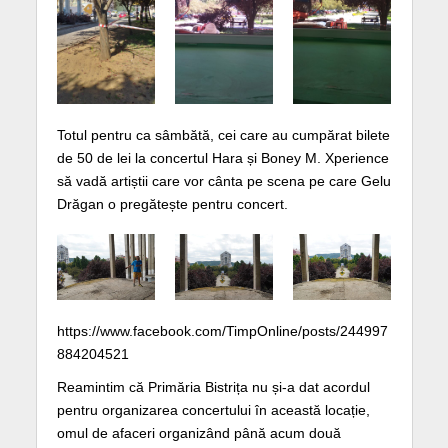
Totul pentru ca sâmbătă, cei care au cumpărat bilete
de 50 de lei la concertul Hara și Boney M. Xperience
să vadă artiștii care vor cânta pe scena pe care Gelu
Drăgan o pregătește pentru concert.
https://www.facebook.com/TimpOnline/posts/244997
884204521
Reamintim că Primăria Bistrița nu și-a dat acordul
pentru organizarea concertului în această locație,
omul de afaceri organizând până acum două