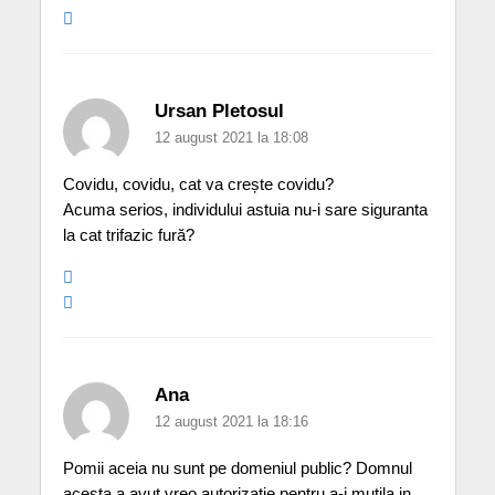
Ursan Pletosul
12 august 2021 la 18:08
Covidu, covidu, cat va crește covidu?
Acuma serios, individului astuia nu-i sare siguranta
la cat trifazic fură?
Ana
12 august 2021 la 18:16
Pomii aceia nu sunt pe domeniul public? Domnul
acesta a avut vreo autorizatie pentru a-i mutila in