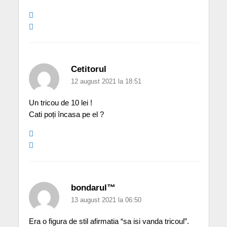
Cetitorul
12 august 2021 la 18:51
Un tricou de 10 lei !
Cati poți încasa pe el ?
bondarul™
13 august 2021 la 06:50
Era o figura de stil afirmatia “sa isi vanda tricoul”.