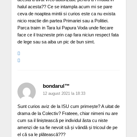
halul acesta?? Ce se intampla acum mi se pare
ceva de noaptea mintii si curios este ca nu exista
nicio reactie din partea Primariei sau a Politiei.
Parca traim in Tara lui Papura Voda unde fiecare
face ce il trazneste prin cap fara niciun respect fata
de lege sau sa aiba un pic de bun simt.
bondarul™
12 august 2021 la 18:33
Sunt curios aviz de la ISU cum primește? A uitat de
drama de la Colectiv? Frateee, chiar nimeni nu are
cum sa il liniștească pe individul ăsta cu niste
amenzi de sa fie nevoit să și vândă și tricoul de pe
el că sa le plătească???