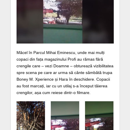
Măcel în Parcul Mihai Eminescu, unde mai mulți
copaci din fața magazinului Profi au rămas fără
crengile care – vezi Doamne – obturează vizibilitatea
spre scena pe care ar urma să cânte sâmbătă trupa
Boney M. Xperience și Hara în deschidere. Copacii
au fost marcați, iar cu un utilaj s-a început tăierea
crengilor, așa cum reiese dintr-o filmare.