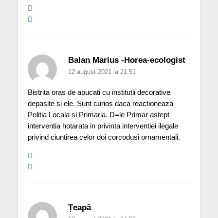
Balan Marius -Horea-ecologist
12 august 2021 la 21:51
Bistrita oras de apucati cu institutii decorative
depasite si ele. Sunt curios daca reactioneaza
Politia Locala si Primaria. D=le Primar astept
interventia hotarata in privinta interventiei ilegale
privind ciuntirea celor doi corcodusi ornamentali.
Țeapă