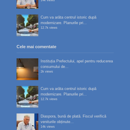
Cum va arăta centrul istoric după
modernizare. Planurile pri...
12.7k views
Cele mai comentate
Instituția Prefectului, apel pentru reducerea
consumului de...
2k views
Cum va arăta centrul istoric după
modernizare. Planurile pri...
12.7k views
Diaspora, bună de plată. Fiscul verifică
veniturile obținute...
14k views