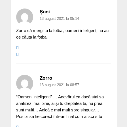
Şoni
13 august 2021 la 05:14
Zorro să mergi tu la fotbal, oameni inteligenți nu au
ce căuta la fotbal.
Zorro
13 august 2021 la 08:57
“Oameni inteligenți” … Adevărul ca dacă stai sa
analizezi mai bine, ai și tu dreptatea ta, nu prea
sunt mulți… Adică e mai mult spre singular…
Posibil sa fie corect într-un final cum ai scris tu