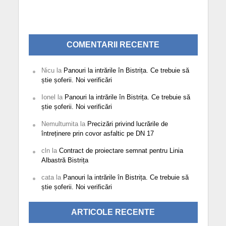
COMENTARII RECENTE
Nicu
la
Panouri la intrările în Bistrița. Ce trebuie să
știe șoferii. Noi verificări
Ionel
la
Panouri la intrările în Bistrița. Ce trebuie să
știe șoferii. Noi verificări
Nemultumita
la
Precizări privind lucrările de
întreținere prin covor asfaltic pe DN 17
cln
la
Contract de proiectare semnat pentru Linia
Albastră Bistrița
cata
la
Panouri la intrările în Bistrița. Ce trebuie să
știe șoferii. Noi verificări
ARTICOLE RECENTE