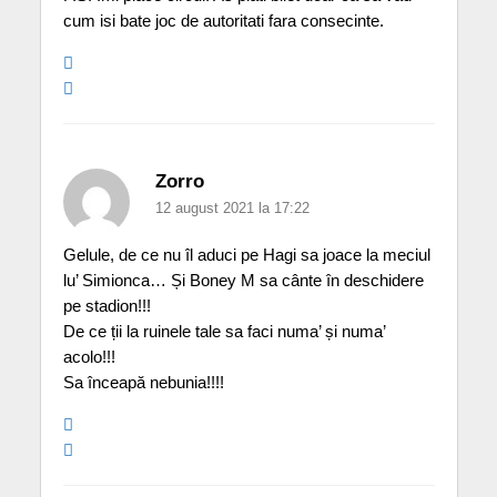
cum isi bate joc de autoritati fara consecinte.
Zorro
12 august 2021 la 17:22
Gelule, de ce nu îl aduci pe Hagi sa joace la meciul
lu’ Simionca… Și Boney M sa cânte în deschidere
pe stadion!!!
De ce ții la ruinele tale sa faci numa’ și numa’
acolo!!!
Sa înceapă nebunia!!!!