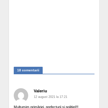
18 comentarii
Valeriu
12 august 2021 la 17:21
Multumim primăriei, prefecturii și poliției!!!