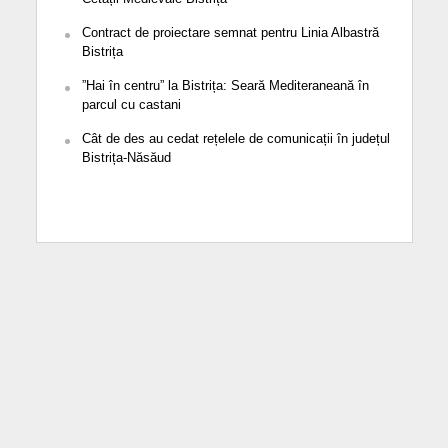
Contract de proiectare semnat pentru Linia Albastră
Bistrița
”Hai în centru” la Bistrița: Seară Mediteraneană în
parcul cu castani
Cât de des au cedat rețelele de comunicații în județul
Bistrița-Năsăud