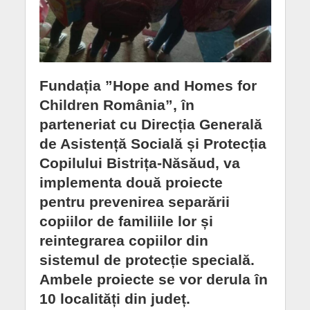
Fundația ”Hope and Homes for
Children România”, în
parteneriat cu Direcția Generală
de Asistență Socială și Protecția
Copilului Bistrița-Năsăud, va
implementa două proiecte
pentru prevenirea separării
copiilor de familiile lor și
reintegrarea copiilor din
sistemul de protecție specială.
Ambele proiecte se vor derula în
10 localități din județ.