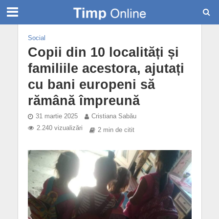
Social
Copii din 10 localități și
familiile acestora, ajutați
cu bani europeni să
rămână împreună
31 martie 2025
Cristiana Sabău
2.240 vizualizări
2 min de citit