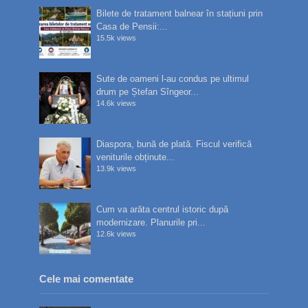
Bilete de tratament balnear în stațiuni prin
Casa de Pensii:...
15.5k views
Sute de oameni l-au condus pe ultimul
drum pe Ștefan Sîngeor...
14.6k views
Diaspora, bună de plată. Fiscul verifică
veniturile obținute...
13.9k views
Cum va arăta centrul istoric după
modernizare. Planurile pri...
12.6k views
Cele mai comentate