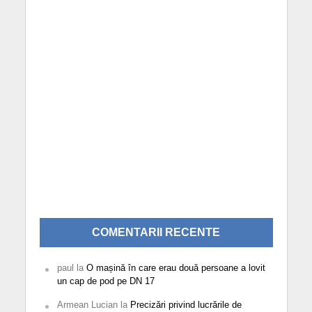
COMENTARII RECENTE
paul
la
O mașină în care erau două persoane a lovit
un cap de pod pe DN 17
Armean Lucian
la
Precizări privind lucrările de