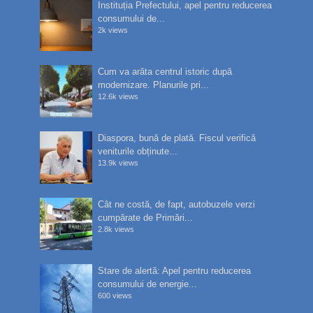
Instituția Prefectului, apel pentru reducerea
consumului de...
2k views
Cum va arăta centrul istoric după
modernizare. Planurile pri...
12.6k views
Diaspora, bună de plată. Fiscul verifică
veniturile obținute...
13.9k views
Cât ne costă, de fapt, autobuzele verzi
cumpărate de Primări...
2.8k views
Stare de alertă: Apel pentru reducerea
consumului de energie...
600 views