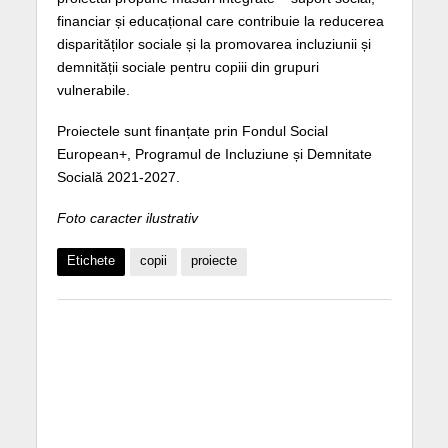
financiar și educațional care contribuie la reducerea
disparităților sociale și la promovarea incluziunii și
demnității sociale pentru copiii din grupuri
vulnerabile.
Proiectele sunt finanțate prin Fondul Social
European+, Programul de Incluziune și Demnitate
Socială 2021-2027.
Foto caracter ilustrativ
Etichete
copii
proiecte