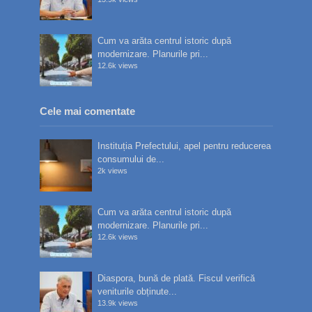
Cum va arăta centrul istoric după
modernizare. Planurile pri...
12.6k views
Cele mai comentate
Instituția Prefectului, apel pentru reducerea
consumului de...
2k views
Cum va arăta centrul istoric după
modernizare. Planurile pri...
12.6k views
Diaspora, bună de plată. Fiscul verifică
veniturile obținute...
13.9k views