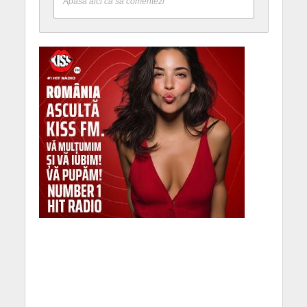
Apasă aici ca să comentezi