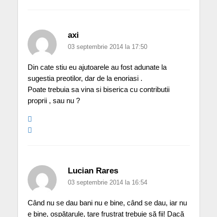
axi
03 septembrie 2014 la 17:50
Din cate stiu eu ajutoarele au fost adunate la
sugestia preotilor, dar de la enoriasi .
Poate trebuia sa vina si biserica cu contributii
proprii , sau nu ?
Lucian Rares
03 septembrie 2014 la 16:54
Când nu se dau bani nu e bine, când se dau, iar nu
e bine, ospătarule, tare frustrat trebuie să fii! Dacă