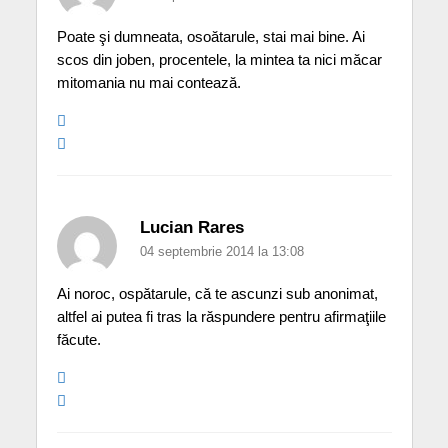
Poate şi dumneata, osoătarule, stai mai bine. Ai
scos din joben, procentele, la mintea ta nici măcar
mitomania nu mai contează.
Lucian Rares
04 septembrie 2014 la 13:08
Ai noroc, ospătarule, că te ascunzi sub anonimat,
altfel ai putea fi tras la răspundere pentru afirmaţiile
făcute.