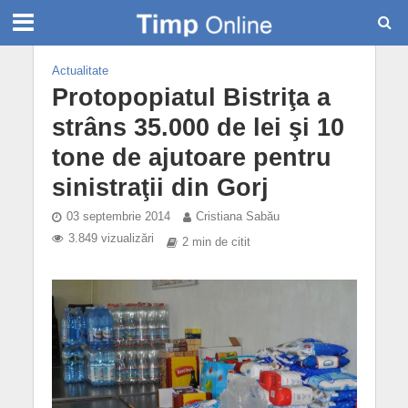
Actualitate
Protopopiatul Bistriţa a
strâns 35.000 de lei şi 10
tone de ajutoare pentru
sinistraţii din Gorj
03 septembrie 2014
Cristiana Sabău
3.849 vizualizări
2 min de citit