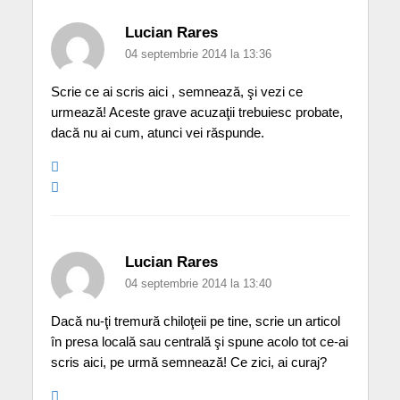
Lucian Rares
04 septembrie 2014 la 13:36
Scrie ce ai scris aici , semnează, şi vezi ce
urmează! Aceste grave acuzaţii trebuiesc probate,
dacă nu ai cum, atunci vei răspunde.
Lucian Rares
04 septembrie 2014 la 13:40
Dacă nu-ţi tremură chiloţeii pe tine, scrie un articol
în presa locală sau centrală şi spune acolo tot ce-ai
scris aici, pe urmă semnează! Ce zici, ai curaj?