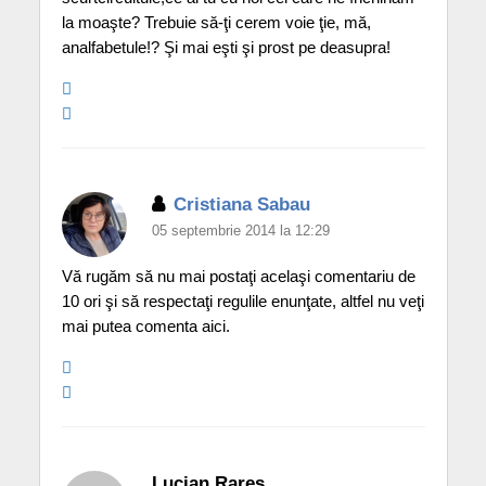
la moaşte? Trebuie să-ţi cerem voie ţie, mă,
analfabetule!? Şi mai eşti şi prost pe deasupra!
Cristiana Sabau
05 septembrie 2014 la 12:29
Vă rugăm să nu mai postaţi acelaşi comentariu de
10 ori şi să respectaţi regulile enunţate, altfel nu veţi
mai putea comenta aici.
Lucian Rares