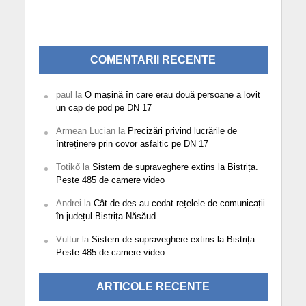
COMENTARII RECENTE
paul
la
O mașină în care erau două persoane a lovit
un cap de pod pe DN 17
Armean Lucian
la
Precizări privind lucrările de
întreținere prin covor asfaltic pe DN 17
Totikő
la
Sistem de supraveghere extins la Bistrița.
Peste 485 de camere video
Andrei
la
Cât de des au cedat rețelele de comunicații
în județul Bistrița-Năsăud
Vultur
la
Sistem de supraveghere extins la Bistrița.
Peste 485 de camere video
ARTICOLE RECENTE