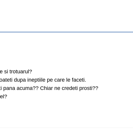
e si trotuarul?
oateti dupa ineptiile pe care le faceti.
nti pana acuma?? Chiar ne credeti prosti??
fel?