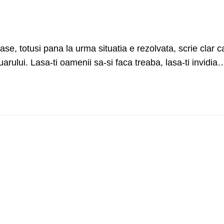
se, totusi pana la urma situatia e rezolvata, scrie clar c
uarului. Lasa-ti oamenii sa-si faca treaba, lasa-ti invidia