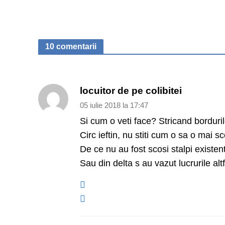
10 comentarii
locuitor de pe colibitei
05 iulie 2018 la 17:47
Si cum o veti face? Stricand borduril
Circ ieftin, nu stiti cum o sa o mai sc
De ce nu au fost scosi stalpi existe
Sau din delta s au vazut lucrurile alt