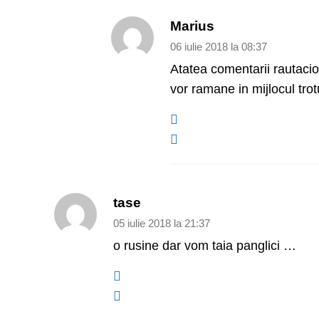
Marius
06 iulie 2018 la 08:37
Atatea comentarii rautacioa
vor ramane in mijlocul trot
tase
05 iulie 2018 la 21:37
o rusine dar vom taia panglici …