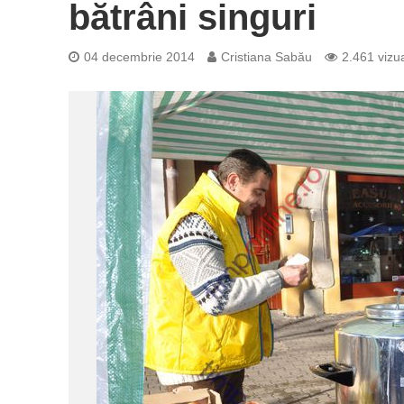
bătrâni singuri
04 decembrie 2014
Cristiana Sabău
2.461 vizua