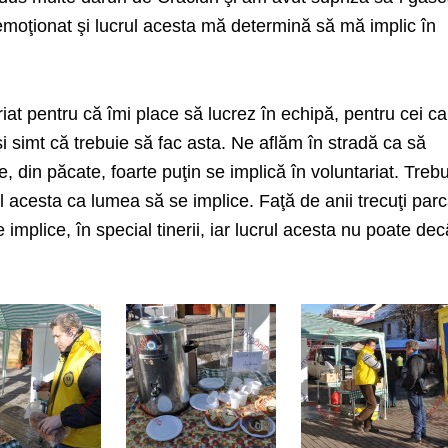
a emoţionat şi lucrul acesta mă determină să mă implic în
iat pentru că îmi place să lucrez în echipă, pentru cei c
şi simt că trebuie să fac asta. Ne aflăm în stradă ca să
, din păcate, foarte puţin se implică în voluntariat. Treb
 acesta ca lumea să se implice. Faţă de anii trecuţi par
 implice, în special tinerii, iar lucrul acesta nu poate dec