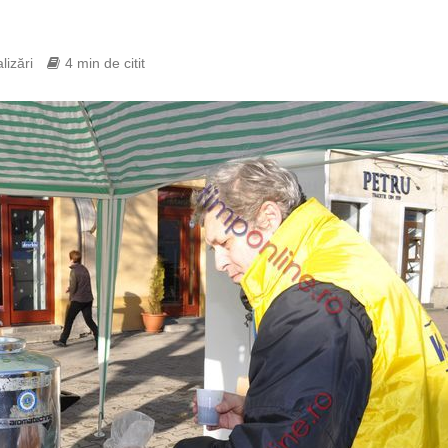
lizări
4 min de citit