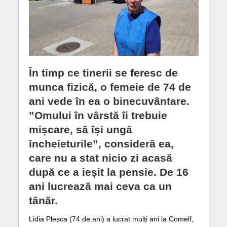
În timp ce tinerii se feresc de
munca fizică, o femeie de 74 de
ani vede în ea o binecuvântare.
”Omului în vârstă îi trebuie
mișcare, să își ungă
încheieturile”, consideră ea,
care nu a stat nicio zi acasă
după ce a ieșit la pensie. De 16
ani lucrează mai ceva ca un
tânăr.
Lidia Pleșca (74 de ani) a lucrat mulți ani la Comelf,