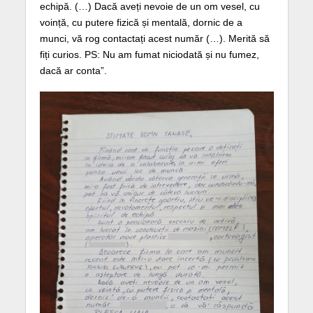
echipă. (…) Dacă aveți nevoie de un om vesel, cu
voință, cu putere fizică și mentală, dornic de a
munci, vă rog contactați acest număr (…). Merită să
fiți curios. PS: Nu am fumat niciodată și nu fumez,
dacă ar conta”.