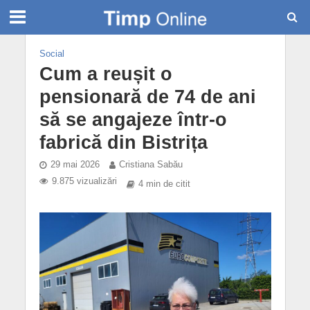
Social
Cum a reușit o
pensionară de 74 de ani
să se angajeze într-o
fabrică din Bistrița
29 mai 2026
Cristiana Sabău
9.875 vizualizări
4 min de citit