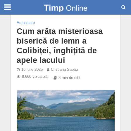
Actualitate
Cum arăta misterioasa
biserică de lemn a
Colibiței, înghițită de
apele lacului
16 iulie 2025
Cristiana Sabău
8.660 vizualizări
3 min de citit