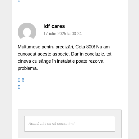
idf cares
17 iulie 2025 la 00:24
Mulțumesc pentru precizări, Cota 800! Nu am
cunoscut aceste aspecte. Dar în concluzie, tot
cineva cu sânge în instalație poate rezolva
problema.
6
Apasă aici ca să comentezi