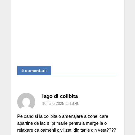
5 comentarii
lago di colibita
16 iulie 2025 la 18:48
Pe cand si la colibita o amenajare a zonei care
apartine de lac si primarie pentru a merge la o
relaxare ca oamenii civilizati din tarile din vest????