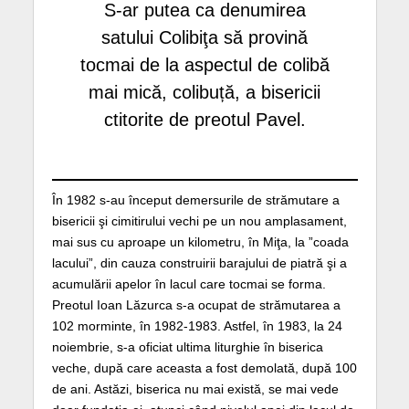
S-ar putea ca denumirea
satului Colibiţa să provină
tocmai de la aspectul de colibă
mai mică, colibuță, a bisericii
ctitorite de preotul Pavel.
În 1982 s-au început demersurile de strămutare a
bisericii şi cimitirului vechi pe un nou amplasament,
mai sus cu aproape un kilometru, în Miţa, la ”coada
lacului”, din cauza construirii barajului de piatră şi a
acumulării apelor în lacul care tocmai se forma.
Preotul Ioan Lăzurca s-a ocupat de strămutarea a
102 morminte, în 1982-1983. Astfel, în 1983, la 24
noiembrie, s-a oficiat ultima liturghie în biserica
veche, după care aceasta a fost demolată, după 100
de ani. Astăzi, biserica nu mai există, se mai vede