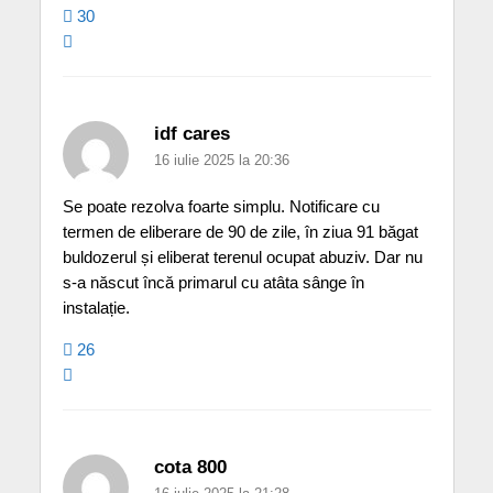
30
idf cares
16 iulie 2025 la 20:36
Se poate rezolva foarte simplu. Notificare cu
termen de eliberare de 90 de zile, în ziua 91 băgat
buldozerul și eliberat terenul ocupat abuziv. Dar nu
s-a născut încă primarul cu atâta sânge în
instalație.
26
cota 800