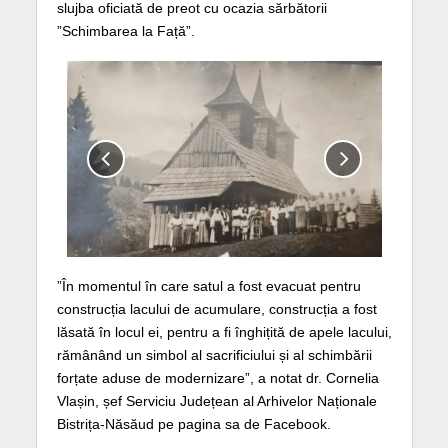
slujba oficiată de preot cu ocazia sărbătorii
”Schimbarea la Față”.
”În momentul în care satul a fost evacuat pentru
construcția lacului de acumulare, construcția a fost
lăsată în locul ei, pentru a fi înghițită de apele lacului,
rămânând un simbol al sacrificiului și al schimbării
forțate aduse de modernizare”, a notat dr. Cornelia
Vlașin, șef Serviciu Județean al Arhivelor Naționale
Bistrița-Năsăud pe pagina sa de Facebook.