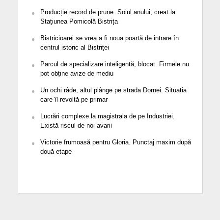
Producție record de prune. Soiul anului, creat la
Stațiunea Pomicolă Bistrița
Bistricioarei se vrea a fi noua poartă de intrare în
centrul istoric al Bistriței
Parcul de specializare inteligentă, blocat. Firmele nu
pot obține avize de mediu
Un ochi râde, altul plânge pe strada Dornei. Situația
care îl revoltă pe primar
Lucrări complexe la magistrala de pe Industriei.
Există riscul de noi avarii
Victorie frumoasă pentru Gloria. Punctaj maxim după
două etape