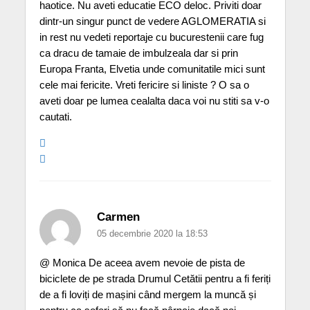
haotice. Nu aveti educatie ECO deloc. Priviti doar
dintr-un singur punct de vedere AGLOMERATIA si
in rest nu vedeti reportaje cu bucurestenii care fug
ca dracu de tamaie de imbulzeala dar si prin
Europa Franta, Elvetia unde comunitatile mici sunt
cele mai fericite. Vreti fericire si liniste ? O sa o
aveti doar pe lumea cealalta daca voi nu stiti sa v-o
cautati.
Carmen
05 decembrie 2020 la 18:53
@ Monica De aceea avem nevoie de pista de
biciclete de pe strada Drumul Cetătii pentru a fi feriți
de a fi loviți de mașini când mergem la muncă și