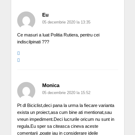
Eu
05 decembrie 2020 la 13:35
Ce masuri a luat Politia Rutiera, pentru cei
indiscilpinati ???
Monica
05 decembrie 2020 la 15:52
Pt dl Biciclist,deci pana la urma la fiecare varianta
exista un proiect,asa cum bine ati mentionat,sau
vreun impediment.Deci lucrurile oricum nu sunt in
regula.Eu sper sa citeasca cineva aceste
comentarii ,poate iau in considerare ideile