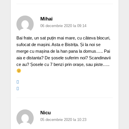
Mihai
06 decembrie 2020 la 09:14
Bai frate, un sat puțin mai mare, cu câteva blocuri,
sufocat de mașini. Asta e Bistrița. Și la noi se
merge cu mașina de la han pana la domus….. Pai
aia e distanta? De șosele suferim noi? Scandinavii
ce au? Șosele cu 7 benzi prin orașe, sau piste…..
Nicu
05 decembrie 2020 la 10:23