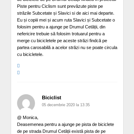
Piste pentru Ciclism sunt prevăzute piste pe
străzile Subcetate și Slavici si de aici mai departe.
Eu și copiii mei și acum ruta Slavici și Subcetate o
folosim pentru a ajunge pe Drumul Cetății, din
nefericire trebuie să folosim trotuarul pentru a
merge cu bicicletele pe aceste străzi findcă pe
partea carosabilă a acelor străzi nu se poate circula
cu bicicletele.
Biciclist
05 decembrie 2020 la 13:35
@ Monica,
Deasemenea pentru a ajunge pe pista de biciclete
de pe strada Drumul Cetății există pista de pe