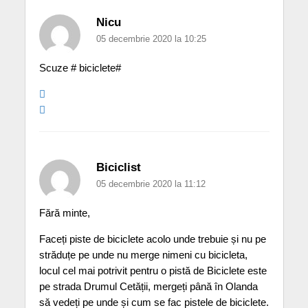
Nicu
05 decembrie 2020 la 10:25
Scuze # biciclete#
Biciclist
05 decembrie 2020 la 11:12
Fără minte,
Faceți piste de biciclete acolo unde trebuie și nu pe
străduțe pe unde nu merge nimeni cu bicicleta,
locul cel mai potrivit pentru o pistă de Biciclete este
pe strada Drumul Cetății, mergeți până în Olanda
să vedeți pe unde și cum se fac pistele de biciclete.