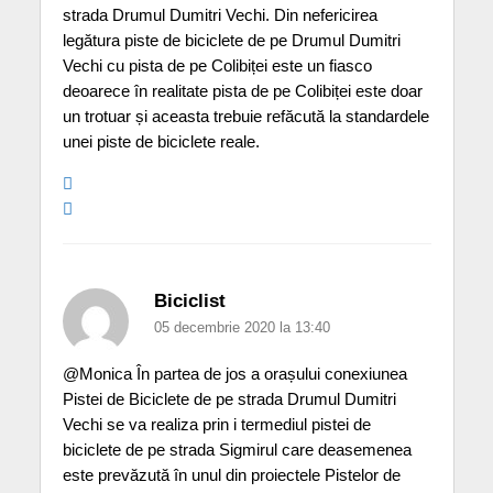
strada Drumul Dumitri Vechi. Din nefericirea
legătura piste de biciclete de pe Drumul Dumitri
Vechi cu pista de pe Colibiței este un fiasco
deoarece în realitate pista de pe Colibiței este doar
un trotuar și aceasta trebuie refăcută la standardele
unei piste de biciclete reale.
Biciclist
05 decembrie 2020 la 13:40
@Monica În partea de jos a orașului conexiunea
Pistei de Biciclete de pe strada Drumul Dumitri
Vechi se va realiza prin i termediul pistei de
biciclete de pe strada Sigmirul care deasemenea
este prevăzută în unul din proiectele Pistelor de