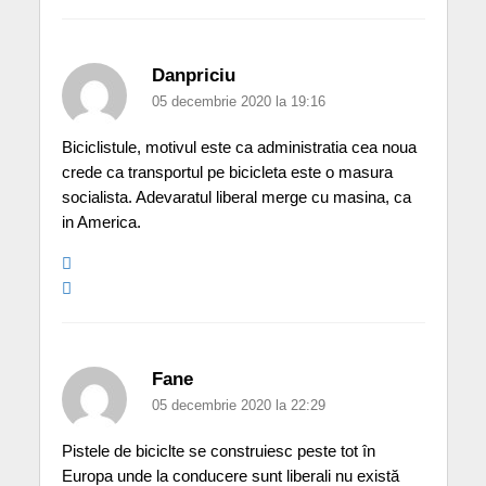
Danpriciu
05 decembrie 2020 la 19:16
Biciclistule, motivul este ca administratia cea noua
crede ca transportul pe bicicleta este o masura
socialista. Adevaratul liberal merge cu masina, ca
in America.
Fane
05 decembrie 2020 la 22:29
Pistele de biciclte se construiesc peste tot în
Europa unde la conducere sunt liberali nu există