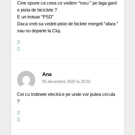
Cine spune ca ceea ce vedem “rosu ” pe laga gard
e pista de biciclete ?
E un trotuar “PSD”
Daca vreti sa vedeti piste de biclete mergeti “afara ”
sau nu departe la Cluj.
Ana
05 decembrie 2020 la 20:02
Cei cu trotinete electrice pe unde vor putea circula
?