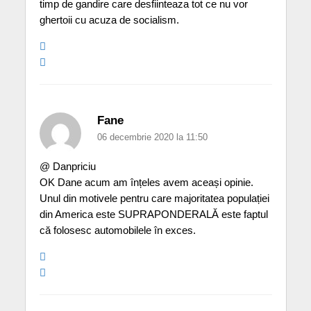
timp de gandire care desfiinteaza tot ce nu vor
ghertoii cu acuza de socialism.
Fane
06 decembrie 2020 la 11:50
@ Danpriciu
OK Dane acum am înțeles avem aceași opinie.
Unul din motivele pentru care majoritatea populației
din America este SUPRAPONDERALĂ este faptul
că folosesc automobilele în exces.