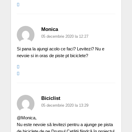
Monica
05 decembrie 2020 la 12:27
Si pana la ajungi acolo ce faci? Levitezi? Nu e
nevoie si in oras de piste pt biciclete?
Biciclist
05 decembrie 2020 la 13:29
@Monica,
Nu este nevoie să levitezi pentru a ajunge pe pista
de biciclete de pe Drumul Cetății fiindcă în proiectul