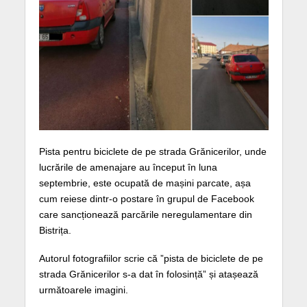
Pista pentru biciclete de pe strada Grănicerilor, unde
lucrările de amenajare au început în luna
septembrie, este ocupată de mașini parcate, așa
cum reiese dintr-o postare în grupul de Facebook
care sancționează parcările neregulamentare din
Bistrița.
Autorul fotografiilor scrie că ”pista de biciclete de pe
strada Grănicerilor s-a dat în folosință” și atașează
următoarele imagini.