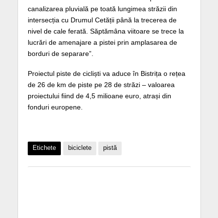
canalizarea pluvială pe toată lungimea străzii din
intersecția cu Drumul Cetății până la trecerea de
nivel de cale ferată. Săptămâna viitoare se trece la
lucrări de amenajare a pistei prin amplasarea de
borduri de separare”.
Proiectul piste de cicliști va aduce în Bistrița o rețea
de 26 de km de piste pe 28 de străzi – valoarea
proiectului fiind de 4,5 milioane euro, atrași din
fonduri europene.
Etichete
biciclete
pistă