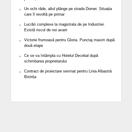
Un ochi râde, altul plânge pe strada Dornei. Situația
care îl revoltă pe primar
Lucrări complexe la magistrala de pe Industriei.
Există riscul de noi avarii
Victorie frumoasă pentru Gloria. Punctaj maxim după
două etape
Ce se va întâmpla cu Hotelul Decebal după
schimbarea proprietarului
Contract de proiectare semnat pentru Linia Albastră
Bistrița