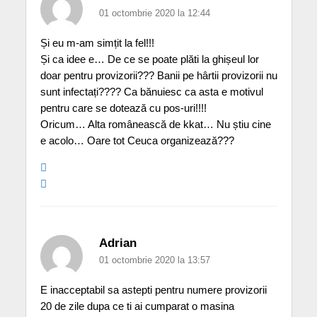
01 octombrie 2020 la 12:44
Și eu m-am simțit la fel!!!
Și ca idee e… De ce se poate plăti la ghișeul lor
doar pentru provizorii??? Banii pe hârtii provizorii nu
sunt infectați???? Ca bănuiesc ca asta e motivul
pentru care se dotează cu pos-uri!!!!
Oricum… Alta românească de kkat… Nu știu cine
e acolo… Oare tot Ceuca organizează???
Adrian
01 octombrie 2020 la 13:57
E inacceptabil sa astepti pentru numere provizorii
20 de zile dupa ce ti ai cumparat o masina