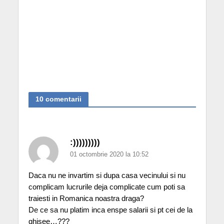
10 comentarii
:)))))))))
01 octombrie 2020 la 10:52
Daca nu ne invartim si dupa casa vecinului si nu
complicam lucrurile deja complicate cum poti sa
traiesti in Romanica noastra draga?
De ce sa nu platim inca enspe salarii si pt cei de la
ghisee…???