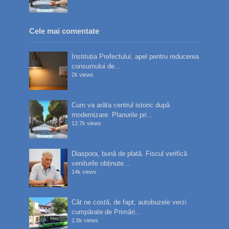
Cele mai comentate
Instituția Prefectului, apel pentru reducerea
consumului de...
2k views
Cum va arăta centrul istoric după
modernizare. Planurile pri...
12.7k views
Diaspora, bună de plată. Fiscul verifică
veniturile obținute...
14k views
Cât ne costă, de fapt, autobuzele verzi
cumpărate de Primări...
2.8k views