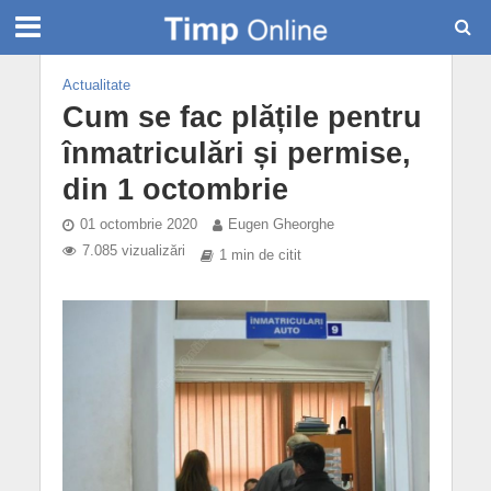
Actualitate
Cum se fac plățile pentru
înmatriculări și permise,
din 1 octombrie
01 octombrie 2020
Eugen Gheorghe
7.085 vizualizări
1 min de citit