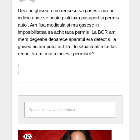
Deci pe ghiseu.ro nu reusesc sa gasesc nici un
indiciu unde se poate plati taxa pasaport si permis
auto . Am fisa medicala si ma gasesc in
imposibilitatea sa achit taxa permis .La BCR am
mers degeaba deoarece aparatul era defect si la
ghiseu nu am putut achita . In situatia asta ce fac
renunt sa-mi mai reinoiesc permisul ?
Apasă aici ca să comentezi