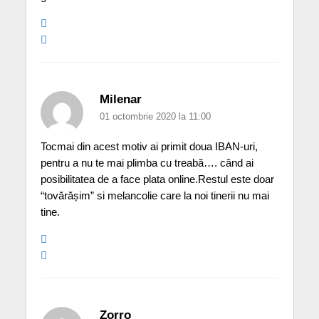
Milenar
01 octombrie 2020 la 11:00
Tocmai din acest motiv ai primit doua IBAN-uri,
pentru a nu te mai plimba cu treabă…. când ai
posibilitatea de a face plata online.Restul este doar
“tovărășim” si melancolie care la noi tinerii nu mai
tine.
Zorro