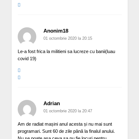
Anonim18
01 octombrie 2020 la 20:15
Le-a fost frica la militieni sa lucreze cu banii(luau
covid 19)
Adrian
01 octombrie 2020 la 20:47
Am de radiat mașini anul acesta și nu mai sunt
programari. Sunt 60 de zile până la finalul anului.
Nu se poate așa ceva sa nu fie locuri pentru