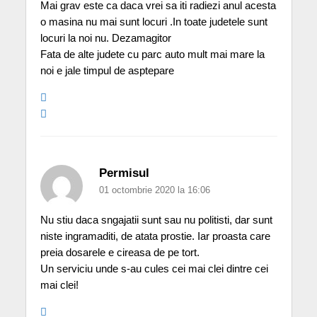
Mai grav este ca daca vrei sa iti radiezi anul acesta
o masina nu mai sunt locuri .In toate judetele sunt
locuri la noi nu. Dezamagitor
Fata de alte judete cu parc auto mult mai mare la
noi e jale timpul de asptepare
Permisul
01 octombrie 2020 la 16:06
Nu stiu daca sngajatii sunt sau nu politisti, dar sunt
niste ingramaditi, de atata prostie. Iar proasta care
preia dosarele e cireasa de pe tort.
Un serviciu unde s-au cules cei mai clei dintre cei
mai clei!