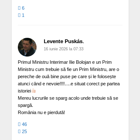
6
1
Levente Puskás.
16 iunie 2026 la 07:33
Primul Ministru Interimar Ilie Bolojan e un Prim
Ministru cum trebuie să fie un Prim Ministru, are o
pereche de ouă bine puse pe care și le folosește
atunci când e nevoie!!!!….e situat corect pe partea
istoriei
Mereu lucrurile se sparg acolo unde trebuie să se
spargă.
România nu e pierdută!
46
25