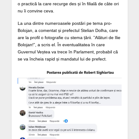
o practică la care recurge des și în filială de câte ori
nu îi convine ceva.
La una dintre numeroasele postări pe tema pro-
Bolojan, a comentat și prefectul Stelian Dolha, care
are la profil o fotografie cu stema țării. ”Alături de Ilie
Bolojan!”, a scris el. În eventualitatea în care
Guvernul Veștea va trece în Parlament, probabil că
se va încheia rapid și mandatul lui de prefect.