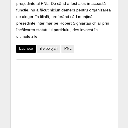
președinte al PNL. De când a fost ales în această
funcție, nu a făcut niciun demers pentru organizarea
de alegeri în filială, preferând să-l mențină
președinte interimar pe Robert Sighiartău chiar prin
încălcarea statutului partidului, des invocat în
ultimele zile.
Etichete
ilie bolojan
PNL