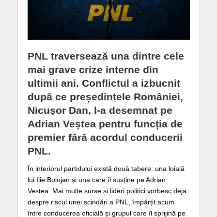
PNL traversează una dintre cele
mai grave crize interne din
ultimii ani. Conflictul a izbucnit
după ce președintele României,
Nicușor Dan, l-a desemnat pe
Adrian Veștea pentru funcția de
premier fără acordul conducerii
PNL.
În interiorul partidului există două tabere: una loială
lui Ilie Bolojan și una care îl susține pe Adrian
Veștea. Mai multe surse și lideri politici vorbesc deja
despre riscul unei scindări a PNL, împărțit acum
între conducerea oficială și grupul care îl sprijină pe