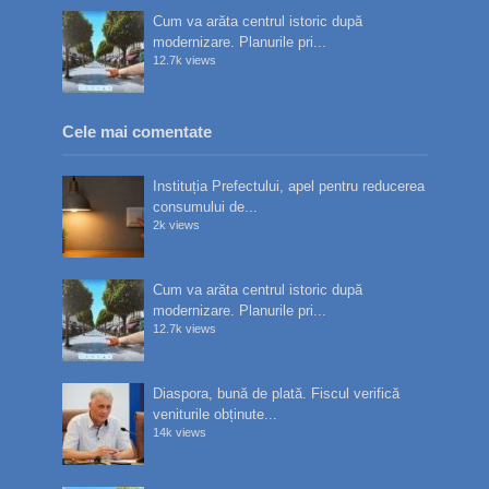
Cum va arăta centrul istoric după
modernizare. Planurile pri...
12.7k views
Cele mai comentate
Instituția Prefectului, apel pentru reducerea
consumului de...
2k views
Cum va arăta centrul istoric după
modernizare. Planurile pri...
12.7k views
Diaspora, bună de plată. Fiscul verifică
veniturile obținute...
14k views