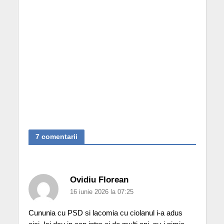
7 comentarii
Ovidiu Florean
16 iunie 2026 la 07:25
Cununia cu PSD si lacomia cu ciolanul i-a adus