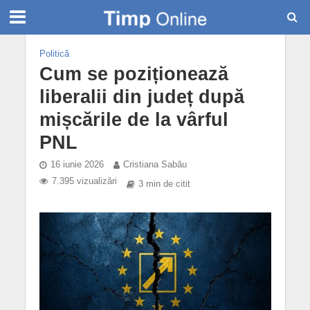
Politică
Cum se poziționează
liberalii din județ după
mișcările de la vârful
PNL
16 iunie 2026
Cristiana Sabău
7.395 vizualizări
3 min de citit