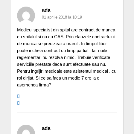
ada
01 aprilie 2018 la 10:19
Medicul specialist din spital are contract de munca
cu spitalul si nu cu CAS. Prin clauzele contractului
de munca se precizeaza orarul . In timpul liber
poate incheia contract cu timp partial . Iar noile
reglementari nu rezolva nimic. Trebuie verificate
serviciile prestate daca sunt efectuate sau nu.
Pentru ingrijiri medicale este asistentul medical , cu
rol dirijat. Si ce sa faca un medic 7 ore la o
asemenea firma?
ada