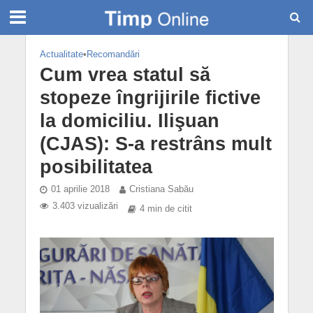
Actualitate
•
Recomandări
Cum vrea statul să
stopeze îngrijirile fictive
la domiciliu. Ilişuan
(CJAS): S-a restrâns mult
posibilitatea
01 aprilie 2018
Cristiana Sabău
3.403 vizualizări
4 min de citit