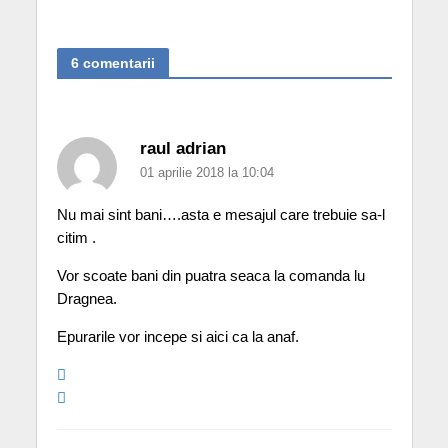
6 comentarii
raul adrian
01 aprilie 2018 la 10:04
Nu mai sint bani….asta e mesajul care trebuie sa-l
citim .
Vor scoate bani din puatra seaca la comanda lu
Dragnea.
Epurarile vor incepe si aici ca la anaf.