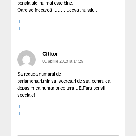
pensia.aici nu mai este bine.
Oare se încearcă ………..ceva .nu stiu ,
Cititor
01 aprilie 2018 la 14:29
Sa reduca numarul de
parlamentari,ministri,secretari de stat pentru ca
depasim.ca numar orice tara UE.Fara pensii
speciale!