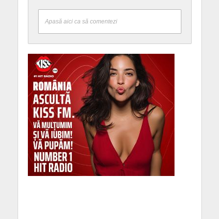
Apasă aici ca să comentezi