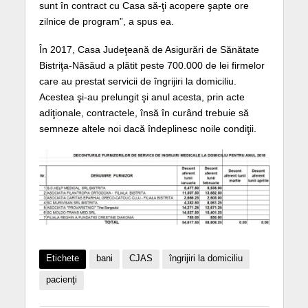
sunt în contract cu Casa să-ţi acopere şapte ore
zilnice de program”, a spus ea.
În 2017, Casa Judeţeană de Asigurări de Sănătate
Bistriţa-Năsăud a plătit peste 700.000 de lei firmelor
care au prestat servicii de îngrijiri la domiciliu.
Acestea şi-au prelungit şi anul acesta, prin acte
adiţionale, contractele, însă în curând trebuie să
semneze altele noi dacă îndeplinesc noile condiţii.
Etichete
bani
CJAS
îngrijiri la domiciliu
pacienţi