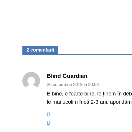
2 comentarii
Blind Guardian
26 octombrie 2018 la 20:08
E bine, e foarte bine, le ținem în de
le mai ocolim încă 2-3 ani, apoi dăm 