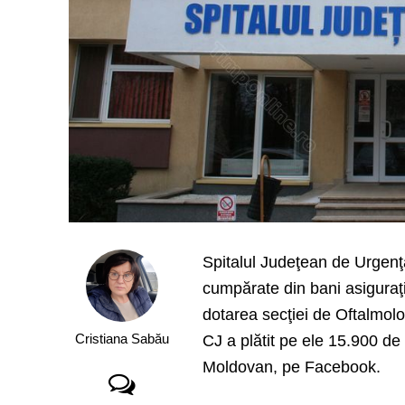
Spitalul Judeţean de Urgenţă
cumpărate din bani asiguraţi
dotarea secţiei de Oftalmologi
Cristiana Sabău
CJ a plătit pe ele 15.900 de
Moldovan, pe Facebook.