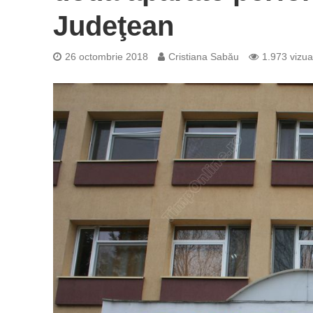
Judeţean
26 octombrie 2018
Cristiana Sabău
1.973 vizual