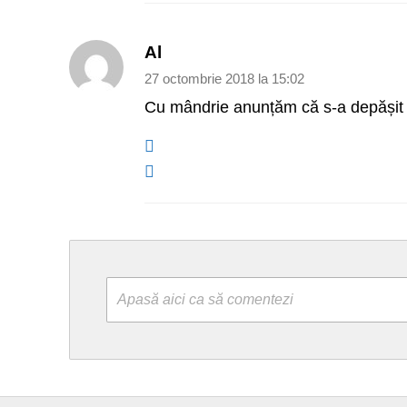
Al
27 octombrie 2018 la 15:02
Cu mândrie anunțăm că s-a depășit pl
Apasă aici ca să comentezi