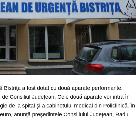
 Bistriţa a fost dotat cu două aparate performante,
 de Consiliul Judeţean. Cele două aparate vor intra în
e de la spital şi a cabinetului medical din Policlinică. În 
 euro, anunţă preşedintele Consiliului Judeţean, Radu