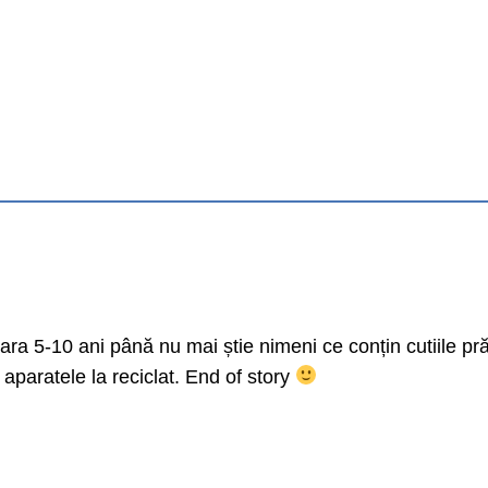
bara 5-10 ani până nu mai știe nimeni ce conțin cutiile pră
aparatele la reciclat. End of story