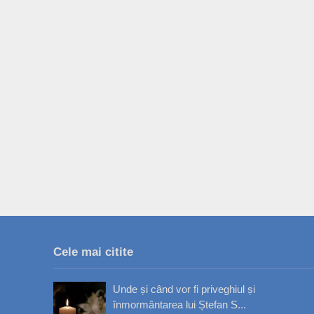
Cele mai citite
Unde și când vor fi priveghiul și
înmormântarea lui Ștefan S...