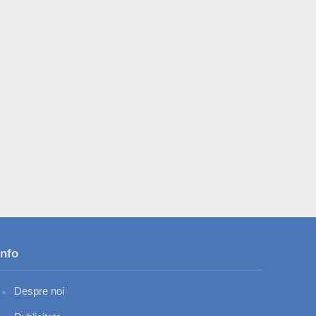
Info
Despre noi