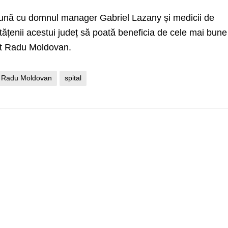
preună cu domnul manager Gabriel Lazany și medicii de
tățenii acestui județ să poată beneficia de cele mai bune
at Radu Moldovan.
Radu Moldovan
spital