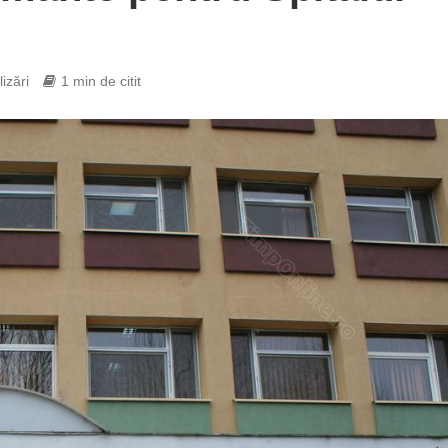
izări
1 min de citit