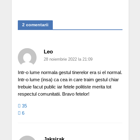
2 comentarii
Leo
28 noiembrie 2022 la 21:09
Intr-o lume normala gestul tinerelor era si el normal.
Intr-o lume (insa) ca cea in care traim gestul chiar
trebuie facut public iar fetele politiste merita tot
respectul comunitatii. Bravo fetelor!
35
6
Jaksirak