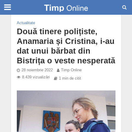
Actualitate
Două tinere polițiste,
Anamaria și Cristina, i-au
dat unui bărbat din
Bistrița o veste nesperată
28 noiembrie 2022
Timp Online
8.439 vizualizări
1 min de citit