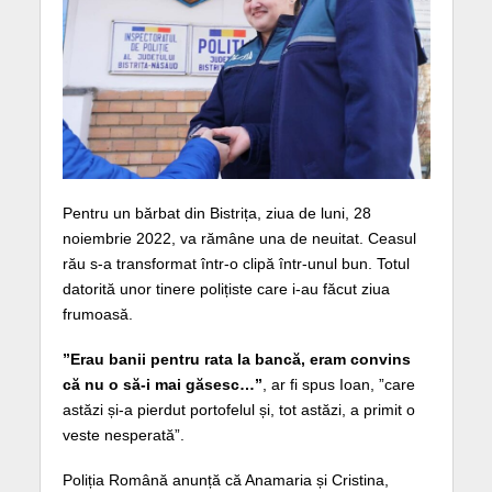
Pentru un bărbat din Bistrița, ziua de luni, 28
noiembrie 2022, va rămâne una de neuitat. Ceasul
rău s-a transformat într-o clipă într-unul bun. Totul
datorită unor tinere polițiste care i-au făcut ziua
frumoasă.
”Erau banii pentru rata la bancă, eram convins
că nu o să-i mai găsesc…”
, ar fi spus Ioan, ”care
astăzi și-a pierdut portofelul și, tot astăzi, a primit o
veste nesperată”.
Poliția Română anunță că Anamaria și Cristina,