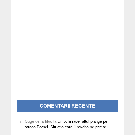
COMENTARII RECENTE
Gogu de la bloc
la
Un ochi râde, altul plânge pe
strada Dornei. Situația care îl revoltă pe primar