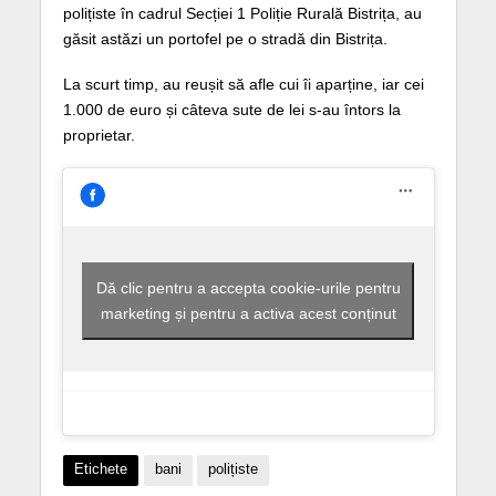
polițiste în cadrul Secției 1 Poliție Rurală Bistrița, au
găsit astăzi un portofel pe o stradă din Bistrița.
La scurt timp, au reușit să afle cui îi aparține, iar cei
1.000 de euro și câteva sute de lei s-au întors la
proprietar.
Dă clic pentru a accepta cookie-urile pentru
marketing și pentru a activa acest conținut
Etichete
bani
polițiste