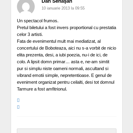
Dan Sehăşan
10 ianuarie 2013 la 09:55
Un spectacol frumos.
Pretul biletului a fost invers proportional cu prestatia
celor 3 artisti.
Fata de evenimentul mult mai mediatizat, al
concertului de Boboteaza, aici nu s-a vorbit de nicio
elita prezenta, desi, a iubi poezia, nu-i de ici, de
colo. A lipsit domn primar… asta e, ne-am simtit
pur si simplu niste oameni normali, ascultand si
vibrand emotii simple, nepretentioase. E genul de
eveniment organizat pentru ceilalti, desi tot domnul
Tarmure a fost amfitrionul.