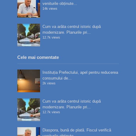
veniturile obținute...
14k views
Cum va arăta centrul istoric după
modernizare. Planurile pri...
12.7k views
Cele mai comentate
Instituția Prefectului, apel pentru reducerea
consumului de...
2k views
Cum va arăta centrul istoric după
modernizare. Planurile pri...
12.7k views
Diaspora, bună de plată. Fiscul verifică
veniturile obținute...