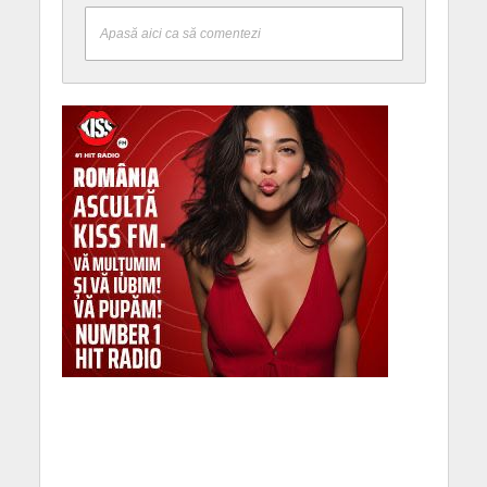
Apasă aici ca să comentezi