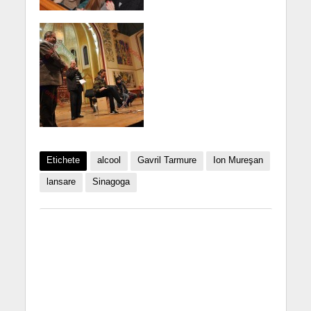
Etichete
alcool
Gavril Tarmure
Ion Mureşan
lansare
Sinagoga