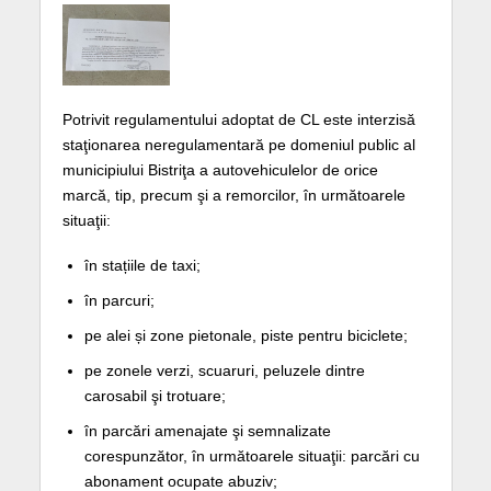
Potrivit regulamentului adoptat de CL este interzisă
staţionarea neregulamentară pe domeniul public al
municipiului Bistriţa a autovehiculelor de orice
marcă, tip, precum şi a remorcilor, în următoarele
situaţii:
în stațiile de taxi;
în parcuri;
pe alei și zone pietonale, piste pentru biciclete;
pe zonele verzi, scuaruri, peluzele dintre
carosabil şi trotuare;
în parcări amenajate şi semnalizate
corespunzător, în următoarele situaţii: parcări cu
abonament ocupate abuziv;