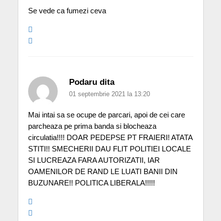
Se vede ca fumezi ceva
Podaru dita
01 septembrie 2021 la 13:20
Mai intai sa se ocupe de parcari, apoi de cei care
parcheaza pe prima banda si blocheaza
circulatia!!!! DOAR PEDEPSE PT FRAIERI! ATATA
STITI!! SMECHERII DAU FLIT POLITIEI LOCALE
SI LUCREAZA FARA AUTORIZATII, IAR
OAMENILOR DE RAND LE LUATI BANII DIN
BUZUNARE!! POLITICA LIBERALA!!!!!