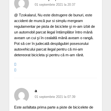
01 septembrie 2021 la 20:37
@ Tzokalarul, Nu este distrugere de bunuri, este
accident de muncă pur si simplu mergeam
regulamentar pe pista de biciclete şi m-am izbit de
un automobil parcat ilegal întâmplător întro mână
aveam un cui şi în cealaltă mână aveam o rangă.
Pot să cer în judecată despăgubiri posesorului
autovehicului parcat ilegal pentru că mi-am
detereorat bicicleta şi pentru că m-am rănit.
a
01 septembrie 2021 la 07:39
Este asfaltata prima parte a piste de bicicelete de