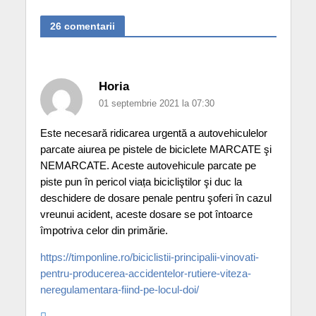
26 comentarii
Horia
01 septembrie 2021 la 07:30
Este necesară ridicarea urgentă a autovehiculelor
parcate aiurea pe pistele de biciclete MARCATE şi
NEMARCATE. Aceste autovehicule parcate pe
piste pun în pericol viața bicicliştilor şi duc la
deschidere de dosare penale pentru şoferi în cazul
vreunui acident, aceste dosare se pot întoarce
împotriva celor din primărie.
https://timponline.ro/biciclistii-principalii-vinovati-
pentru-producerea-accidentelor-rutiere-viteza-
neregulamentara-fiind-pe-locul-doi/