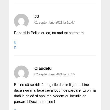
JJ
01 septembrie 2021 la 16:47
Poza si la Politie cu ea, nu mai tot asteptam
Claudelu
02 septembrie 2021 la 05:16
E bine câ se ridicå mașinile dar ar fi și mai bine
dacå s-ar mai face ceva locuri de parcare. Ei prima
dată le ridică și apoi mai vedem cu locurile de
parcare ! Deci, nu e bine !