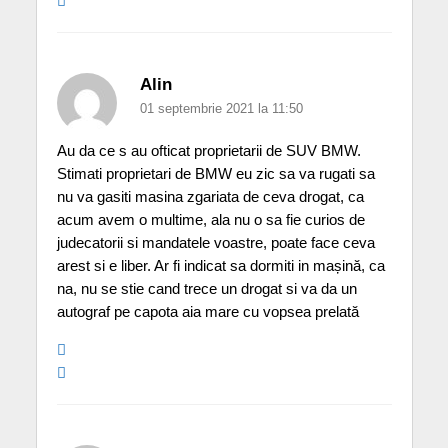
Alin
01 septembrie 2021 la 11:50
Au da ce s au ofticat proprietarii de SUV BMW.
Stimati proprietari de BMW eu zic sa va rugati sa
nu va gasiti masina zgariata de ceva drogat, ca
acum avem o multime, ala nu o sa fie curios de
judecatorii si mandatele voastre, poate face ceva
arest si e liber. Ar fi indicat sa dormiti in mașină, ca
na, nu se stie cand trece un drogat si va da un
autograf pe capota aia mare cu vopsea prelată