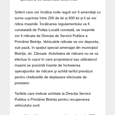
Șoferii care vor încălca noile reguli vor fi amendați cu
sume cuprinse între 200 de lei și 600 lei și li se vor
ridica mașinile. Încălcarea regulamentului va fi
constatată de Poliția Locală constată, iar mașinile
vor fi ridicate de Direcția de Servicii Publice a
Primăriei Bistriţa. Vehiculele ridicate se vor depozita,
sub pază, în spațiul special amenajat din municipiul
Bistrița, str. Zăvoaie. Activitatea de ridicare nu se va
efectua în cazul în care proprietarul sau utilizatorul
mașinii se prezintă înainte de încheierea
operaţiunilor de ridicare şi achită tariful prevăzut
pentru cheltuielile de deplasare efectuate de
prestator.
Tarifele care trebuie achitate la Direcția Servicii
Publice a Primăriei Bistrița pentru recuperarea
vehiculului sunt: