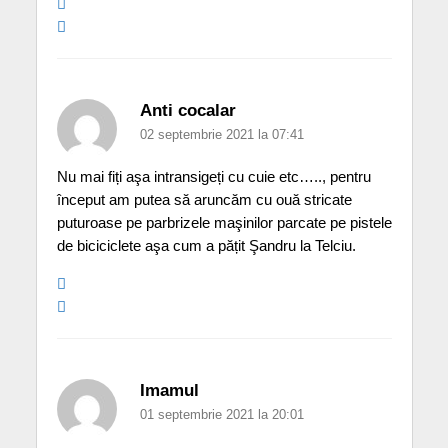
Anti cocalar
02 septembrie 2021 la 07:41
Nu mai fiți aşa intransigeți cu cuie etc….., pentru
început am putea să aruncăm cu ouă stricate
puturoase pe parbrizele maşinilor parcate pe pistele
de biciciclete aşa cum a pățit Şandru la Telciu.
Imamul
01 septembrie 2021 la 20:01