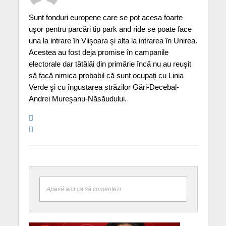
Sunt fonduri europene care se pot acesa foarte
uşor pentru parcări tip park and ride se poate face
una la intrare în Viişoara şi alta la intrarea în Unirea.
Acestea au fost deja promise în campanile
electorale dar tătălăi din primărie încă nu au reuşit
să facă nimica probabil că sunt ocupați cu Linia
Verde şi cu îngustarea străzilor Gări-Decebal-
Andrei Mureşanu-Năsăudului.
Apasă aici ca să comentezi