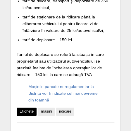
tarif de ridicare, transport şi depozitare de 350
lei/autovehicul;
tarif de staţionare de la ridicare până la
eliberarea vehiculului pentru fiecare zi de
întârziere în valoare de 25 lei/autovehicul/zi,
tarif de deplasare – 150 lei.
Tariful de deplasare se referă la situația în care
proprietarul sau utilizatorul autovehiculului se
prezintă înainte de încheierea operaţiunilor de
ridicare – 150 lei, la care se adaugă TVA.
Mașinile parcate neregulamentar la
Bistrița vor fi ridicate cel mai devreme
din toamnă
Etichete
masini
ridicare