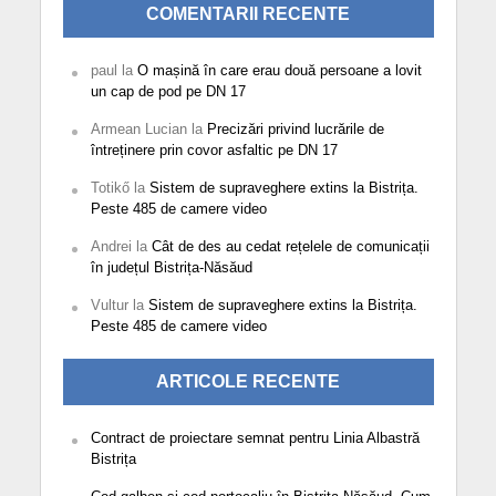
COMENTARII RECENTE
paul
la
O mașină în care erau două persoane a lovit
un cap de pod pe DN 17
Armean Lucian
la
Precizări privind lucrările de
întreținere prin covor asfaltic pe DN 17
Totikő
la
Sistem de supraveghere extins la Bistrița.
Peste 485 de camere video
Andrei
la
Cât de des au cedat rețelele de comunicații
în județul Bistrița-Năsăud
Vultur
la
Sistem de supraveghere extins la Bistrița.
Peste 485 de camere video
ARTICOLE RECENTE
Contract de proiectare semnat pentru Linia Albastră
Bistrița