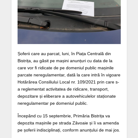
Șoferii care au parcat, luni, în Piața Centrală din
Bistrița, au găsit pe mașini anunțuri cu data de la
care vor fi ridicate de pe domeniul public mașinile
parcate neregulamentar, dată la care intră în vigoare
Hotărârea Consiliului Local nr. 109/2021 prin care s-
a reglementat activitatea de ridicare, transport,
depozitare și eliberare a autovehiculelor staționate
neregulamentar pe domeniul public.
Începând cu 15 septembrie, Primăria Bistrița va
depozita mașinile pe strada Zăvoaie și îi va amenda
pe șoferii indisciplinați, conform anunțului de mai jos.