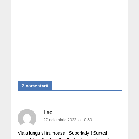
2 comentarii
Leo
27 noiembrie 2022 la 10:30
Viata lunga si frumoasa , Superlady ! Sunteti