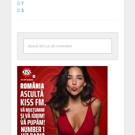
7
3
Apasă aici ca să comentezi