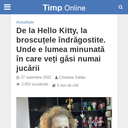
Actualitate
De la Hello Kitty, la
broscuțele îndrăgostite.
Unde e lumea minunată
în care veți găsi numai
jucării
27 noiembrie 2022
Cristiana Sabău
3.052 vizualizări
5 min de citit