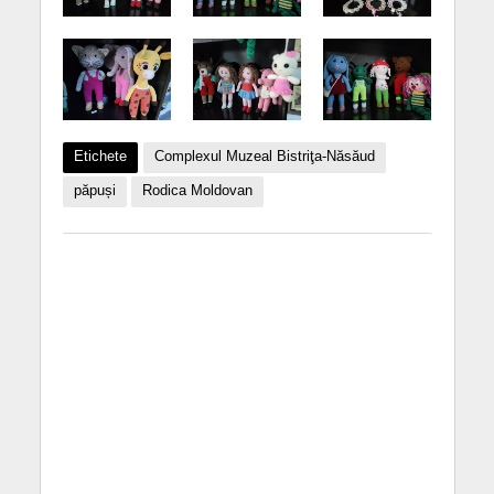
Etichete
Complexul Muzeal Bistriţa-Năsăud
păpuși
Rodica Moldovan