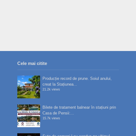
Cele mai citite
Producție record de prune. Soiul anului,
creat la Stațiunea...
21.2k views
Bilete de tratament balnear în stațiuni prin
Casa de Pensii:...
15.7k views