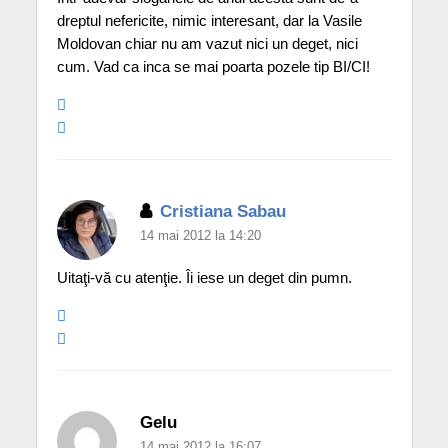
dreptul nefericite, nimic interesant, dar la Vasile
Moldovan chiar nu am vazut nici un deget, nici
cum. Vad ca inca se mai poarta pozele tip BI/CI!
Cristiana Sabau
14 mai 2012 la 14:20
Uitaţi-vă cu atenţie. Îi iese un deget din pumn.
Gelu
14 mai 2012 la 16:07