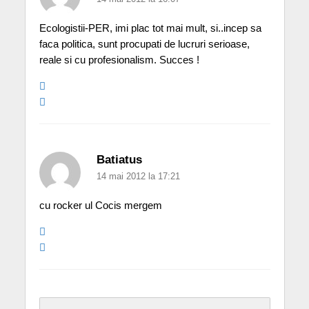
Ecologistii-PER, imi plac tot mai mult, si..incep sa
faca politica, sunt procupati de lucruri serioase,
reale si cu profesionalism. Succes !
Batiatus
14 mai 2012 la 17:21
cu rocker ul Cocis mergem