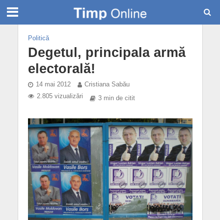
Politică
Degetul, principala armă
electorală!
14 mai 2012
Cristiana Sabău
2.805 vizualizări
3 min de citit