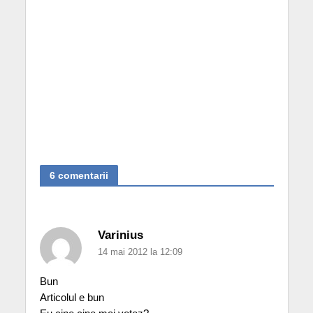
6 comentarii
Varinius
14 mai 2012 la 12:09
Bun
Articolul e bun