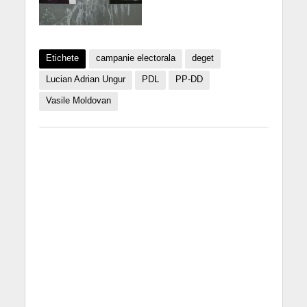
Etichete
campanie electorala
deget
Lucian Adrian Ungur
PDL
PP-DD
Vasile Moldovan