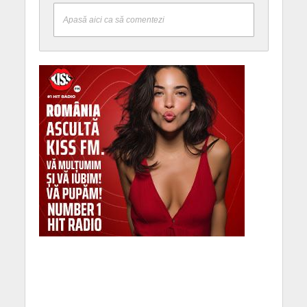
Apasă aici ca să comentezi