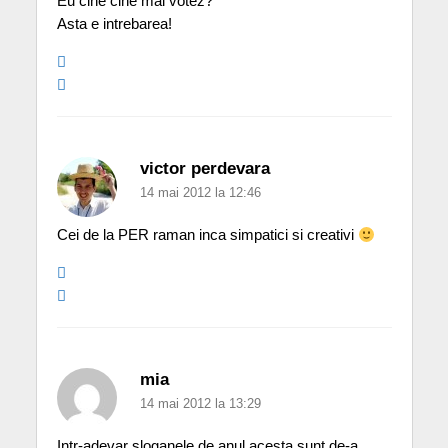
Eu cine cine mai votez?
Asta e intrebarea!
victor perdevara
14 mai 2012 la 12:46
Cei de la PER raman inca simpatici si creativi
mia
14 mai 2012 la 13:29
Intr-adevar sloganele de anul acesta sunt de-a