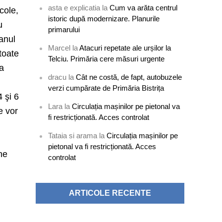
asta e explicatia
la
Cum va arăta centrul
cole,
istoric după modernizare. Planurile
u
primarului
 anul
Marcel
la
Atacuri repetate ale urșilor la
toate
Telciu. Primăria cere măsuri urgente
ra
dracu
la
Cât ne costă, de fapt, autobuzele
,
verzi cumpărate de Primăria Bistrița
 şi 6
Lara
la
Circulația mașinilor pe pietonal va
e vor
fi restricționată. Acces controlat
Tataia si arama
la
Circulația mașinilor pe
pietonal va fi restricționată. Acces
ne
controlat
ARTICOLE RECENTE