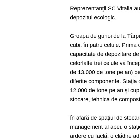
Reprezentanţii SC Vitalia au
depozitul ecologic.
Groapa de gunoi de la Tărpiu
cubi, în patru celule. Prima 
capacitate de depozitare de 
celorlalte trei celule va înc
de 13.000 de tone pe an) per
diferite componente. Staţia 
12.000 de tone pe an şi cu
stocare, tehnica de composta
În afară de spaţiul de stocar
management al apei, o staţie
ardere cu faclă, o clădire ad