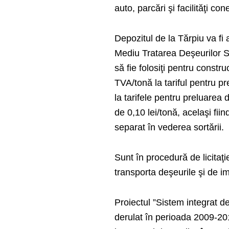
auto, parcări şi facilităţi con
Depozitul de la Tărpiu va fi 
Mediu Tratarea Deşeurilor SR
să fie folosiţi pentru construc
TVA/tonă la tariful pentru p
la tarifele pentru preluarea
de 0,10 lei/tonă, acelaşi fiin
separat în vederea sortării.
Sunt în procedură de licitaţi
transporta deşeurile şi de i
Proiectul ”Sistem integrat d
derulat în perioada 2009-2