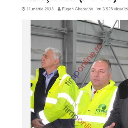
11 martie 2013
Eugen Gheorghe
6.928 vizualiz