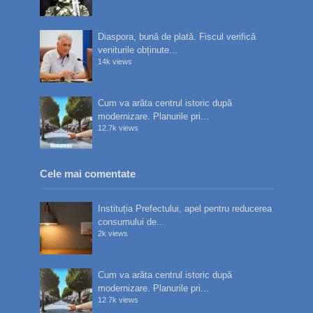
Diaspora, bună de plată. Fiscul verifică
veniturile obținute...
14k views
Cum va arăta centrul istoric după
modernizare. Planurile pri...
12.7k views
Cele mai comentate
Instituția Prefectului, apel pentru reducerea
consumului de...
2k views
Cum va arăta centrul istoric după
modernizare. Planurile pri...
12.7k views