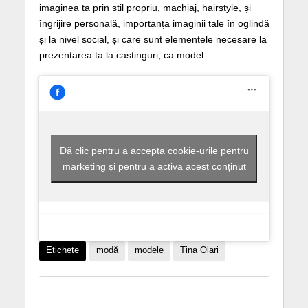
imaginea ta prin stil propriu, machiaj, hairstyle, și
îngrijire personală, importanța imaginii tale în oglindă
și la nivel social, și care sunt elementele necesare la
prezentarea ta la castinguri, ca model.
Dă clic pentru a accepta cookie-urile pentru
marketing și pentru a activa acest conținut
Etichete
modă
modele
Tina Olari