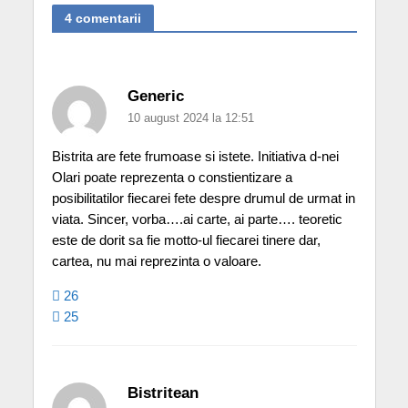
4 comentarii
Generic
10 august 2024 la 12:51
Bistrita are fete frumoase si istete. Initiativa d-nei
Olari poate reprezenta o constientizare a
posibilitatilor fiecarei fete despre drumul de urmat in
viata. Sincer, vorba….ai carte, ai parte…. teoretic
este de dorit sa fie motto-ul fiecarei tinere dar,
cartea, nu mai reprezinta o valoare.
26
25
Bistritean