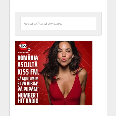
Apasă aici ca să comentezi