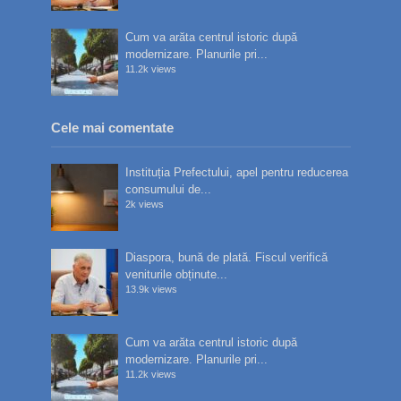
Cum va arăta centrul istoric după
modernizare. Planurile pri...
11.2k views
Cele mai comentate
Instituția Prefectului, apel pentru reducerea
consumului de...
2k views
Diaspora, bună de plată. Fiscul verifică
veniturile obținute...
13.9k views
Cum va arăta centrul istoric după
modernizare. Planurile pri...
11.2k views