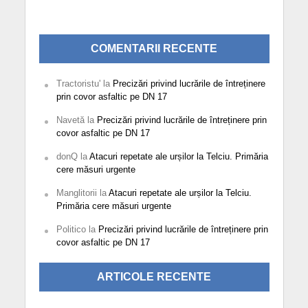
COMENTARII RECENTE
Tractoristu'
la
Precizări privind lucrările de întreținere
prin covor asfaltic pe DN 17
Navetă
la
Precizări privind lucrările de întreținere prin
covor asfaltic pe DN 17
donQ
la
Atacuri repetate ale urșilor la Telciu. Primăria
cere măsuri urgente
Manglitorii
la
Atacuri repetate ale urșilor la Telciu.
Primăria cere măsuri urgente
Politico
la
Precizări privind lucrările de întreținere prin
covor asfaltic pe DN 17
ARTICOLE RECENTE