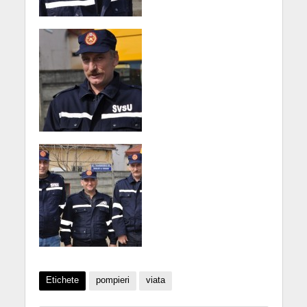
Etichete
pompieri
viata