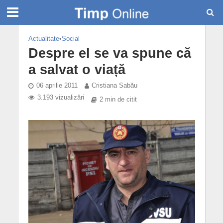
Actualitate
•
Social
Despre el se va spune că
a salvat o viață
06 aprilie 2011
Cristiana Sabău
3.193 vizualizări
2 min de citit