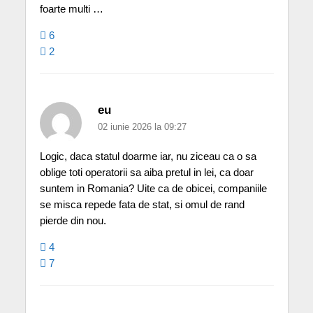
foarte multi …
6
2
eu
02 iunie 2026 la 09:27
Logic, daca statul doarme iar, nu ziceau ca o sa
oblige toti operatorii sa aiba pretul in lei, ca doar
suntem in Romania? Uite ca de obicei, companiile
se misca repede fata de stat, si omul de rand
pierde din nou.
4
7