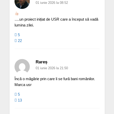
01 iunie 2026 la 08:52
….un proiect inițiat de USR care a început să vadă
lumina zilei.
5
22
Rareș
01 iunie 2026 la 21:50
Încă o măgărie prin care li se fură bani românilor.
Marca usr
5
13