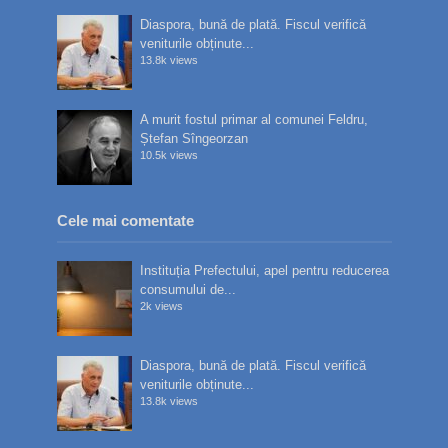
Diaspora, bună de plată. Fiscul verifică
veniturile obținute...
13.8k views
A murit fostul primar al comunei Feldru,
Ștefan Sîngeorzan
10.5k views
Cele mai comentate
Instituția Prefectului, apel pentru reducerea
consumului de...
2k views
Diaspora, bună de plată. Fiscul verifică
veniturile obținute...
13.8k views