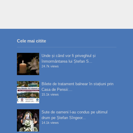
Cele mai citite
Unde și când vor fi priveghiul și
înmormântarea lui Ștefan S...
24.7k views
Bilete de tratament balnear în stațiuni prin
Casa de Pensii:...
15.1k views
Sute de oameni l-au condus pe ultimul
drum pe Ștefan Sîngeor...
14.1k views