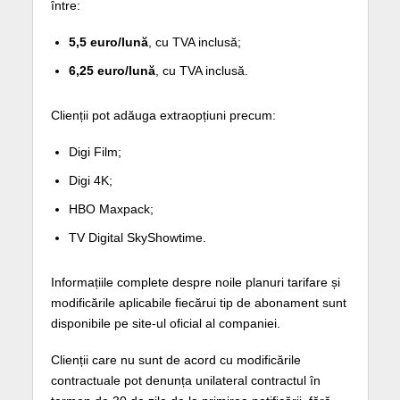
între:
5,5 euro/lună
, cu TVA inclusă;
6,25 euro/lună
, cu TVA inclusă.
Clienții pot adăuga extraopțiuni precum:
Digi Film;
Digi 4K;
HBO Maxpack;
TV Digital SkyShowtime.
Informațiile complete despre noile planuri tarifare și
modificările aplicabile fiecărui tip de abonament sunt
disponibile pe site-ul oficial al companiei.
Clienții care nu sunt de acord cu modificările
contractuale pot denunța unilateral contractul în