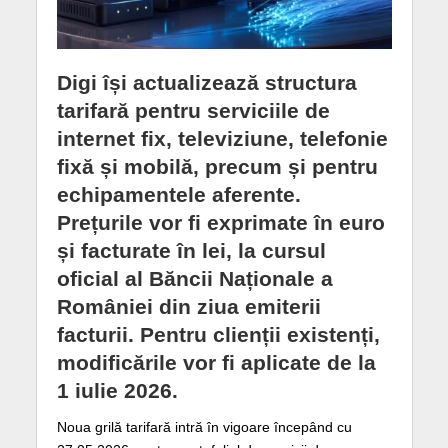
Digi își actualizează structura
tarifară pentru serviciile de
internet fix, televiziune, telefonie
fixă și mobilă, precum și pentru
echipamentele aferente.
Prețurile vor fi exprimate în euro
și facturate în lei, la cursul
oficial al Băncii Naționale a
României din ziua emiterii
facturii. Pentru clienții existenți,
modificările vor fi aplicate de la
1 iulie 2026.
Noua grilă tarifară intră în vigoare începând cu