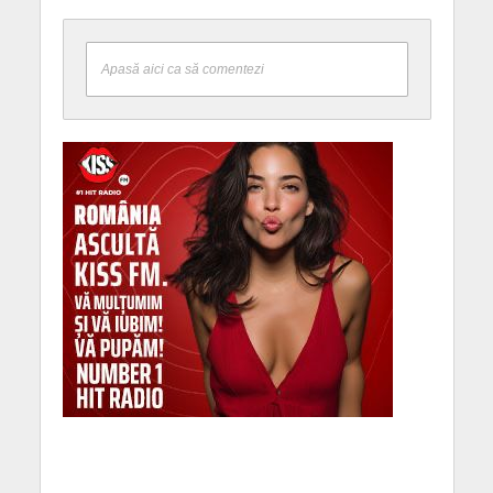
Apasă aici ca să comentezi