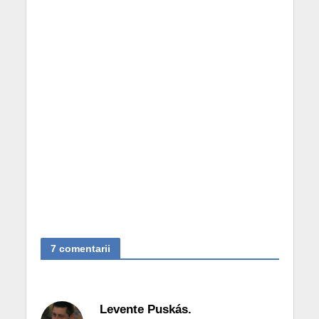
7 comentarii
Levente Puskás.