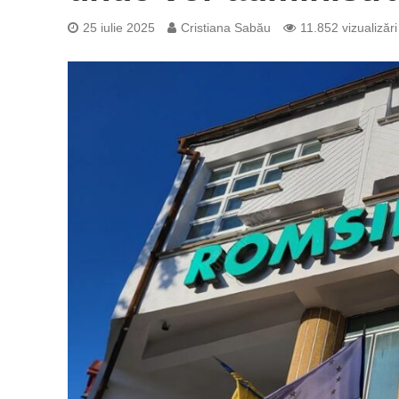
25 iulie 2025
Cristiana Sabău
11.852 vizualizări