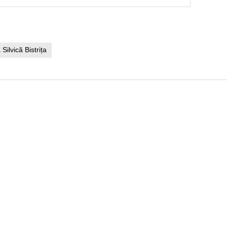
 Silvică Bistrița