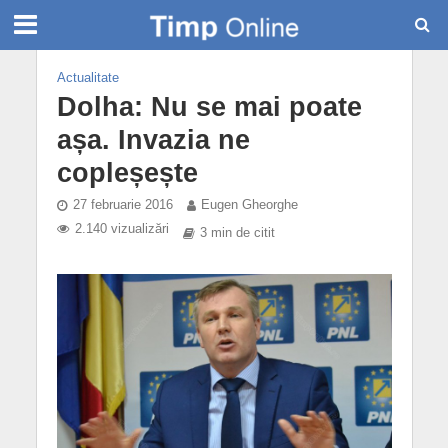
Actualitate
Dolha: Nu se mai poate
așa. Invazia ne
copleșește
27 februarie 2016
Eugen Gheorghe
2.140 vizualizări
3 min de citit