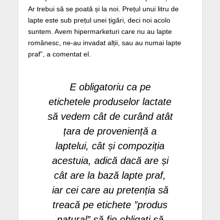
Ar trebui să se poată și la noi. Prețul unui litru de
lapte este sub prețul unei țigări, deci noi acolo
suntem. Avem hipermarketuri care nu au lapte
românesc, ne-au invadat alții, sau au numai lapte
praf”, a comentat el.
E obligatoriu ca pe
etichetele produselor lactate
să vedem cât de curând atât
țara de proveniență a
laptelui, cât și compoziția
acestuia, adică dacă are și
cât are la bază lapte praf,
iar cei care au pretenția să
treacă pe etichete ”produs
natural” să fie obligați să