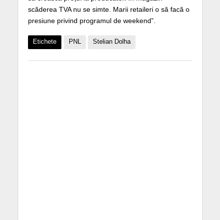
scăderea TVA nu se simte. Marii retaileri o să facă o
presiune privind programul de weekend”.
Etichete
PNL
Stelian Dolha