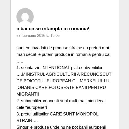
e bai ce se intampla in romania!
27 februarie 2016 la 19:05
suntem invadati de produse straine cu preturi mai
mari decat le putem produce in romania pentru ca
…..
1. se intarzie INTENTIONAT plata subventiilor
….MINISTRUL AGRICULTURII A RECUNOSCUT
DE BOICOTUL EUROPEAN CU MERKELUL LUI
IOHANIS CARE FOLOSESTE BANII PENTRU
MIGRANTI!
2. subventileromanesti sunt mult mai mici decat
cele “europene”!
3. pretul utilitatilor CARE SUNT MONOPOL
STRAIN….
Singurile produse unde nu ne pot banii europenii