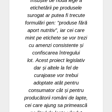
însușite de noua lege a
etichetării pe produsele
surogat ar putea fi trecute
formulări gen: ”produse fără
aport nutritiv”, iar cei care
mint pe etichete se vor trezi
cu amenzi consistente și
confiscarea întregului
lot. Acest proiect legislativ
dar și altele la fel de
curajoase vor trebui
adoptate atât pentru
consumator cât și pentru
producătorii români de lapte,
cei care ajung sa primească