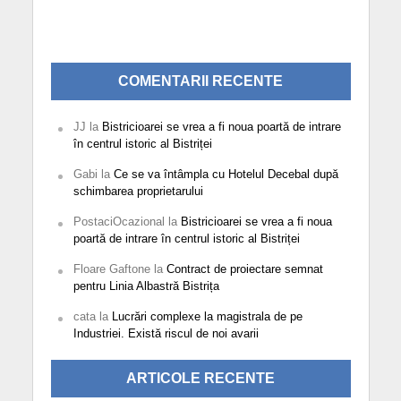
COMENTARII RECENTE
JJ
la
Bistricioarei se vrea a fi noua poartă de intrare
în centrul istoric al Bistriței
Gabi
la
Ce se va întâmpla cu Hotelul Decebal după
schimbarea proprietarului
PostaciOcazional
la
Bistricioarei se vrea a fi noua
poartă de intrare în centrul istoric al Bistriței
Floare Gaftone
la
Contract de proiectare semnat
pentru Linia Albastră Bistrița
cata
la
Lucrări complexe la magistrala de pe
Industriei. Există riscul de noi avarii
ARTICOLE RECENTE