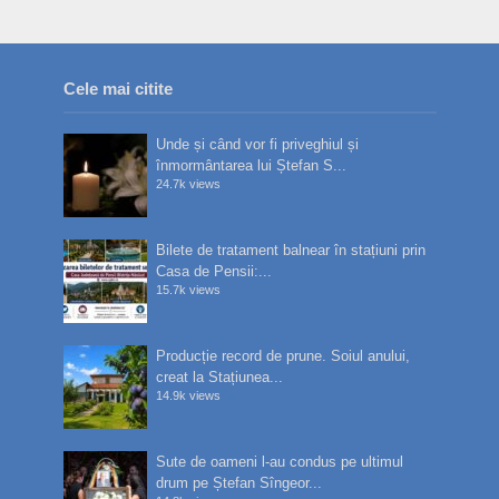
Cele mai citite
Unde și când vor fi priveghiul și
înmormântarea lui Ștefan S...
24.7k views
Bilete de tratament balnear în stațiuni prin
Casa de Pensii:...
15.7k views
Producție record de prune. Soiul anului,
creat la Stațiunea...
14.9k views
Sute de oameni l-au condus pe ultimul
drum pe Ștefan Sîngeor...