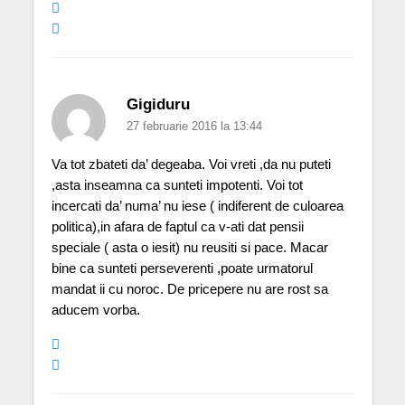
Gigiduru
27 februarie 2016 la 13:44
Va tot zbateti da’ degeaba. Voi vreti ,da nu puteti
,asta inseamna ca sunteti impotenti. Voi tot
incercati da’ numa’ nu iese ( indiferent de culoarea
politica),in afara de faptul ca v-ati dat pensii
speciale ( asta o iesit) nu reusiti si pace. Macar
bine ca sunteti perseverenti ,poate urmatorul
mandat ii cu noroc. De pricepere nu are rost sa
aducem vorba.