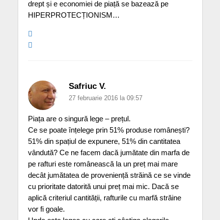
drept și e economiei de piață se bazează pe
HIPERPROTECȚIONISM…
Safriuc V.
27 februarie 2016 la 09:57
Piața are o singură lege – prețul.
Ce se poate înțelege prin 51% produse românești?
51% din spațiul de expunere, 51% din cantitatea
vândută? Ce ne facem dacă jumătate din marfa de
pe rafturi este românească la un preț mai mare
decât jumătatea de proveniență străină ce se vinde
cu prioritate datorită unui preț mai mic. Dacă se
aplică criteriul cantității, rafturile cu marfă străine
vor fi goale.