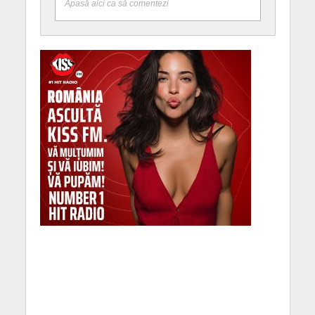
Apasă aici ca să comentezi