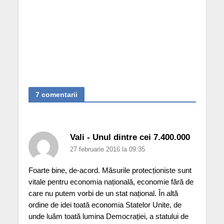
7 comentarii
Vali - Unul dintre cei 7.400.000
27 februarie 2016 la 09:35
Foarte bine, de-acord. Măsurile protecționiste sunt
vitale pentru economia națională, economie fără de
care nu putem vorbi de un stat național. În altă
ordine de idei toată economia Statelor Unite, de
unde luăm toată lumina Democrației, a statului de