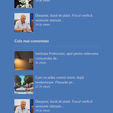
14.8k views
Diaspora, bună de plată. Fiscul verifică
veniturile obținute...
14.1k views
Cele mai comentate
Instituția Prefectului, apel pentru reducerea
consumului de...
2k views
Cum va arăta centrul istoric după
modernizare. Planurile pri...
12.7k views
Diaspora, bună de plată. Fiscul verifică
veniturile obținute...
14.1k views