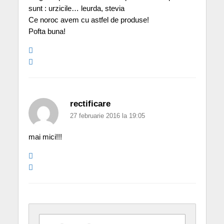
sunt : urzicile… leurda, stevia
Ce noroc avem cu astfel de produse!
Pofta buna!
rectificare
27 februarie 2016 la 19:05
mai mici!!!