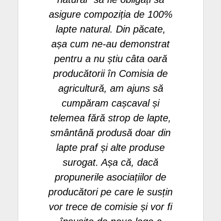
asigure compoziția de 100%
lapte natural. Din păcate,
așa cum ne-au demonstrat
pentru a nu știu câta oară
producătorii în Comisia de
agricultură, am ajuns să
cumpăram cașcaval și
telemea fără strop de lapte,
smântână produsă doar din
lapte praf și alte produse
surogat. Așa că, dacă
propunerile asociațiilor de
producători pe care le susțin
vor trece de comisie și vor fi