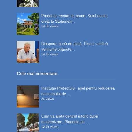
Producție record de prune. Soiul anului,
creat la Stațiunea...
14.3k views
Diaspora, bună de plată. Fiscul verifică
veniturile obținute...
14.1k views
Cele mai comentate
Instituția Prefectului, apel pentru reducerea
consumului de...
2k views
Cum va arăta centrul istoric după
modernizare. Planurile pri...
12.7k views