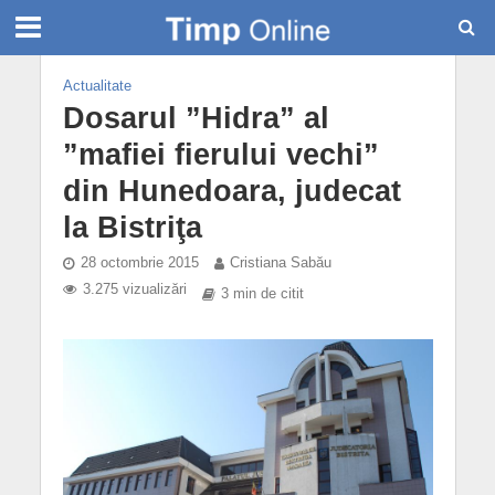
Actualitate
Dosarul ”Hidra” al
”mafiei fierului vechi”
din Hunedoara, judecat
la Bistriţa
28 octombrie 2015
Cristiana Sabău
3.275 vizualizări
3 min de citit