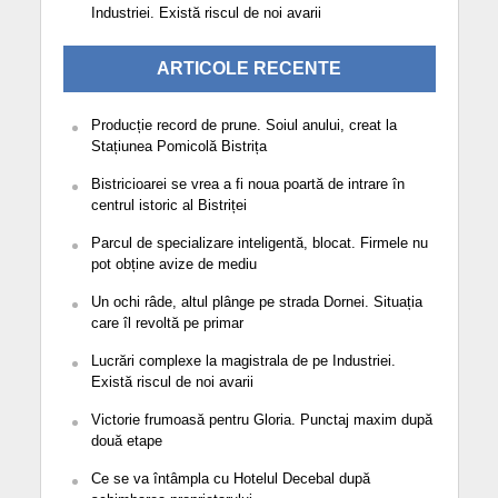
Industriei. Există riscul de noi avarii
ARTICOLE RECENTE
Producție record de prune. Soiul anului, creat la
Stațiunea Pomicolă Bistrița
Bistricioarei se vrea a fi noua poartă de intrare în
centrul istoric al Bistriței
Parcul de specializare inteligentă, blocat. Firmele nu
pot obține avize de mediu
Un ochi râde, altul plânge pe strada Dornei. Situația
care îl revoltă pe primar
Lucrări complexe la magistrala de pe Industriei.
Există riscul de noi avarii
Victorie frumoasă pentru Gloria. Punctaj maxim după
două etape
Ce se va întâmpla cu Hotelul Decebal după