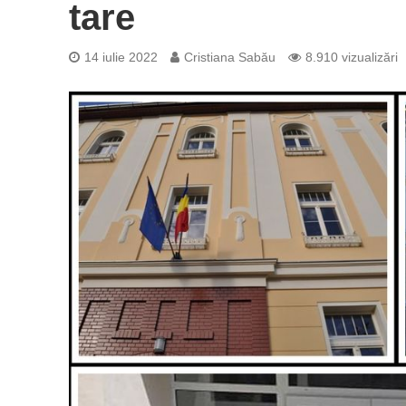
tare
14 iulie 2022
Cristiana Sabău
8.910 vizualizări