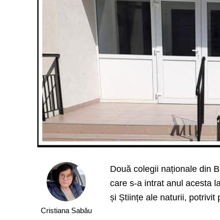
Două colegii naționale din Bi
care s-a intrat anul acesta 
și Științe ale naturii, potrivi
Cristiana Sabău