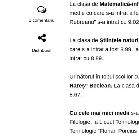
La clasa de
Matematică-in
medie cu care s-a intrat a fos
1 comentariu
Rebreanu” s-a intrat cu 9.02
La clasa de
Științele natur
care s-a intrat a fost 8.99, i
Distribuie!
intrat cu 8.89.
Următorul în topul școlilor c
Rareș” Beclean.
La clasa d
8.67.
Cu cele mai mici medii
s-a
Filologie, la Liceul Tehnolog
Tehnologic ”Florian Porcius R