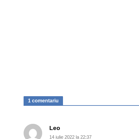
1 comentariu
Leo
14 iulie 2022 la 22:37