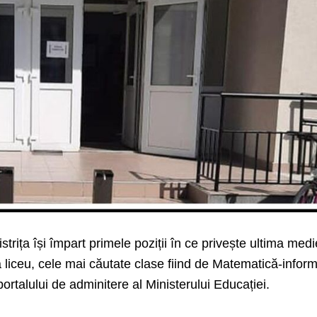
strița își împart primele poziții în ce privește ultima med
la liceu, cele mai căutate clase fiind de Matematică-infor
t portalului de adminitere al Ministerului Educației.