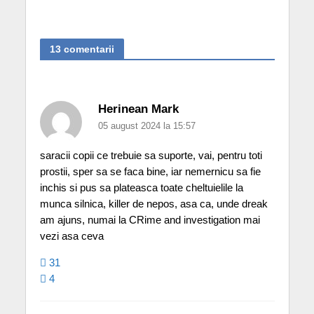
13 comentarii
Herinean Mark
05 august 2024 la 15:57
saracii copii ce trebuie sa suporte, vai, pentru toti
prostii, sper sa se faca bine, iar nemernicu sa fie
inchis si pus sa plateasca toate cheltuielile la
munca silnica, killer de nepos, asa ca, unde dreak
am ajuns, numai la CRime and investigation mai
vezi asa ceva
31
4