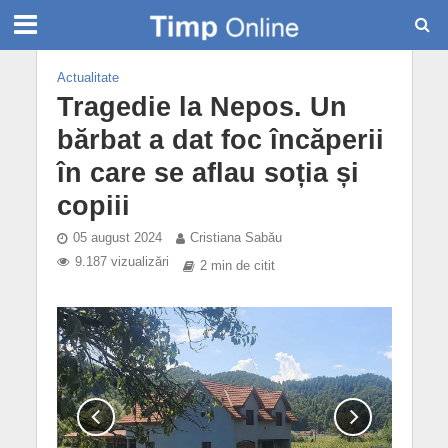
Actualitate
Tragedie la Nepos. Un
bărbat a dat foc încăperii
în care se aflau soția și
copiii
05 august 2024
Cristiana Sabău
9.187 vizualizări
2 min de citit