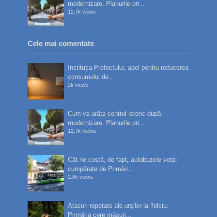
modernizare. Planurile pri...
12.7k views
Cele mai comentate
Instituția Prefectului, apel pentru reducerea
consumului de...
2k views
Cum va arăta centrul istoric după
modernizare. Planurile pri...
12.7k views
Cât ne costă, de fapt, autobuzele verzi
cumpărate de Primări...
2.8k views
Atacuri repetate ale urșilor la Telciu.
Primăria cere măsuri...