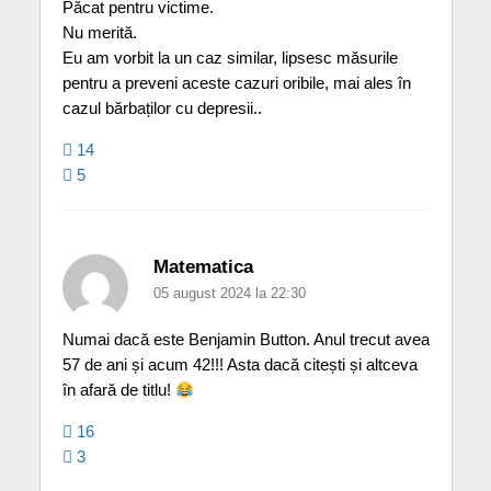
Păcat pentru victime.
Nu merită.
Eu am vorbit la un caz similar, lipsesc măsurile
pentru a preveni aceste cazuri oribile, mai ales în
cazul bărbaților cu depresii..
14
5
Matematica
05 august 2024 la 22:30
Numai dacă este Benjamin Button. Anul trecut avea
57 de ani și acum 42!!! Asta dacă citești și altceva
în afară de titlu!
16
3