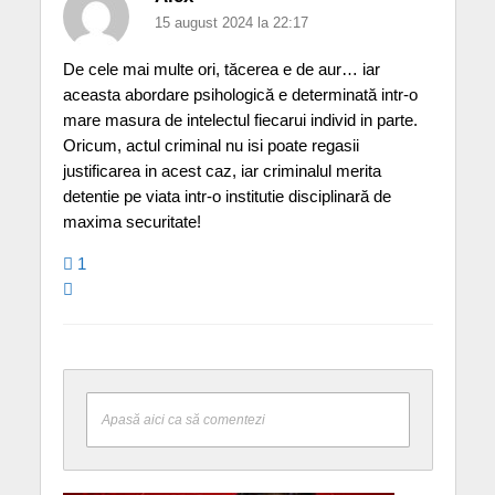
15 august 2024 la 22:17
De cele mai multe ori, tăcerea e de aur… iar
aceasta abordare psihologică e determinată intr-o
mare masura de intelectul fiecarui individ in parte.
Oricum, actul criminal nu isi poate regasii
justificarea in acest caz, iar criminalul merita
detentie pe viata intr-o institutie disciplinară de
maxima securitate!
1
Apasă aici ca să comentezi