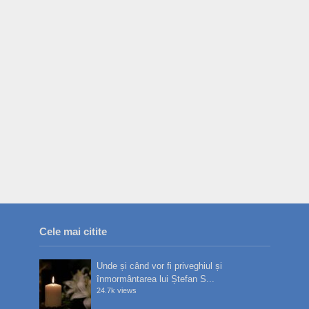
Cele mai citite
Unde și când vor fi priveghiul și
înmormântarea lui Ștefan S...
24.7k views