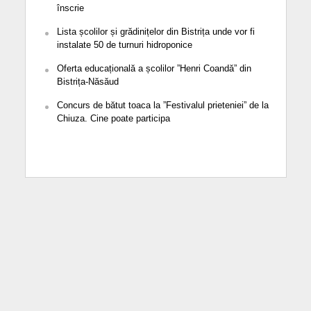
înscrie
Lista școlilor și grădinițelor din Bistrița unde vor fi
instalate 50 de turnuri hidroponice
Oferta educațională a școlilor ”Henri Coandă” din
Bistrița-Năsăud
Concurs de bătut toaca la ”Festivalul prieteniei” de la
Chiuza. Cine poate participa