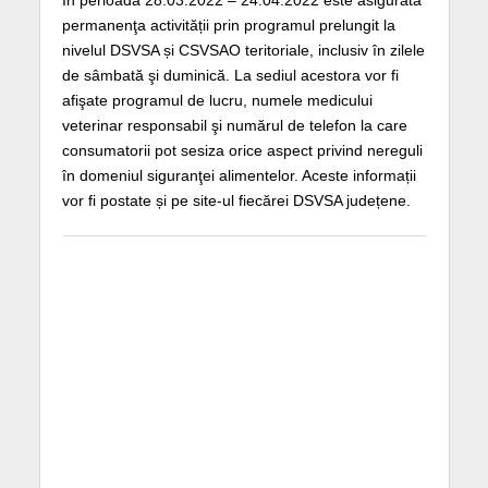
permanenţa activității prin programul prelungit la
nivelul DSVSA și CSVSAO teritoriale, inclusiv în zilele
de sâmbată şi duminică. La sediul acestora vor fi
afişate programul de lucru, numele medicului
veterinar responsabil şi numărul de telefon la care
consumatorii pot sesiza orice aspect privind nereguli
în domeniul siguranţei alimentelor. Aceste informații
vor fi postate și pe site-ul fiecărei DSVSA județene.