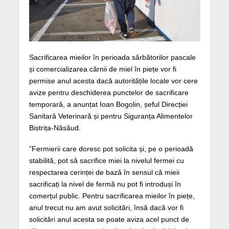
Sacrificarea mieilor în perioada sărbătorilor pascale
și comercializarea cărnii de miel în piețe vor fi
permise anul acesta dacă autoritățile locale vor cere
avize pentru deschiderea punctelor de sacrificare
temporară, a anunțat Ioan Bogolin, șeful Direcției
Sanitară Veterinară și pentru Siguranța Alimentelor
Bistrița-Năsăud.
”Fermierii care doresc pot solicita și, pe o perioadă
stabilită, pot să sacrifice miei la nivelul fermei cu
respectarea cerinței de bază în sensul că mieii
sacrificați la nivel de fermă nu pot fi introduși în
comerțul public. Pentru sacrificarea mieilor în piețe,
anul trecut nu am avut solicitări, însă dacă vor fi
solicitări anul acesta se poate aviza acel punct de