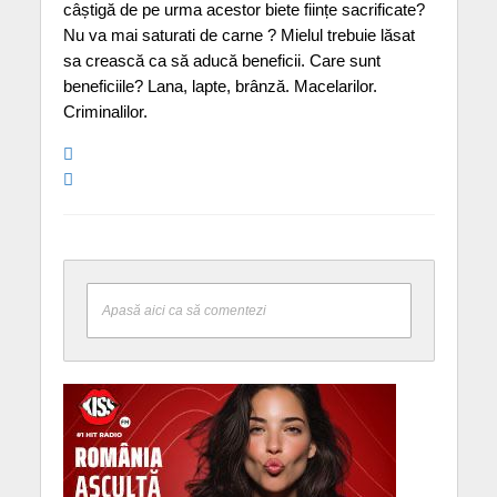
câștigă de pe urma acestor biete ființe sacrificate?
Nu va mai saturati de carne ? Mielul trebuie lăsat
sa crească ca să aducă beneficii. Care sunt
beneficiile? Lana, lapte, brânză. Macelarilor.
Criminalilor.
Apasă aici ca să comentezi