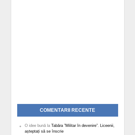
COMENTARII RECENTE
O idee bună
la
Tabăra ”Militar în devenire”. Liceenii,
așteptați să se înscrie