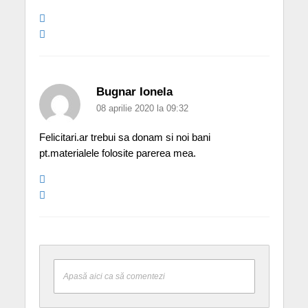
Bugnar Ionela
08 aprilie 2020 la 09:32
Felicitari.ar trebui sa donam si noi bani
pt.materialele folosite parerea mea.
Apasă aici ca să comentezi