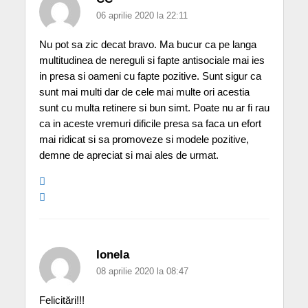
06 aprilie 2020 la 22:11
Nu pot sa zic decat bravo. Ma bucur ca pe langa
multitudinea de nereguli si fapte antisociale mai ies
in presa si oameni cu fapte pozitive. Sunt sigur ca
sunt mai multi dar de cele mai multe ori acestia
sunt cu multa retinere si bun simt. Poate nu ar fi rau
ca in aceste vremuri dificile presa sa faca un efort
mai ridicat si sa promoveze si modele pozitive,
demne de apreciat si mai ales de urmat.
Ionela
08 aprilie 2020 la 08:47
Felicitări!!!