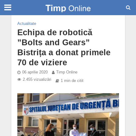
Actualitate
Echipa de robotică
”Bolts and Gears”
Bistrița a donat primele
70 de viziere
06 aprilie 2020
Timp Online
2.455 vizualizări
1 min de citit