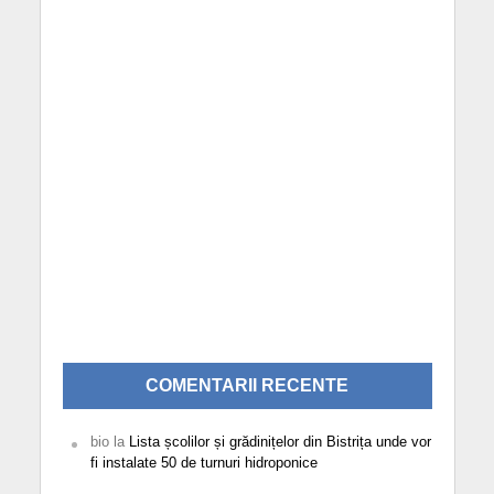
COMENTARII RECENTE
bio
la
Lista școlilor și grădinițelor din Bistrița unde vor
fi instalate 50 de turnuri hidroponice