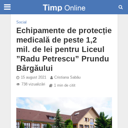
Social
Echipamente de protecție
medicală de peste 1,2
mil. de lei pentru Liceul
”Radu Petrescu” Prundu
Bârgăului
15 august 2021
Cristiana Sabău
738 vizualizări
1 min de citit