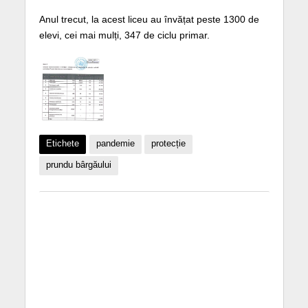
Anul trecut, la acest liceu au învățat peste 1300 de
elevi, cei mai mulți, 347 de ciclu primar.
Etichete
pandemie
protecție
prundu bârgăului