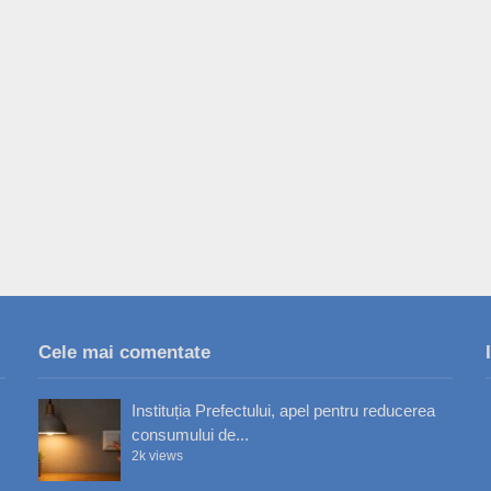
Cele mai comentate
Instituția Prefectului, apel pentru reducerea
consumului de...
2k views