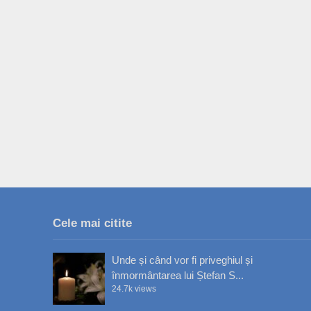
Cele mai citite
Unde și când vor fi priveghiul și
înmormântarea lui Ștefan S...
24.7k views