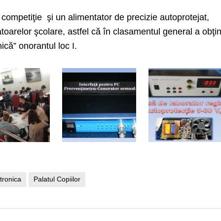
 competiţie şi un alimentator de precizie autoprotejat,
arelor şcolare, astfel că în clasamentul general a obţin
ică” onorantul loc I.
tronica
Palatul Copiilor