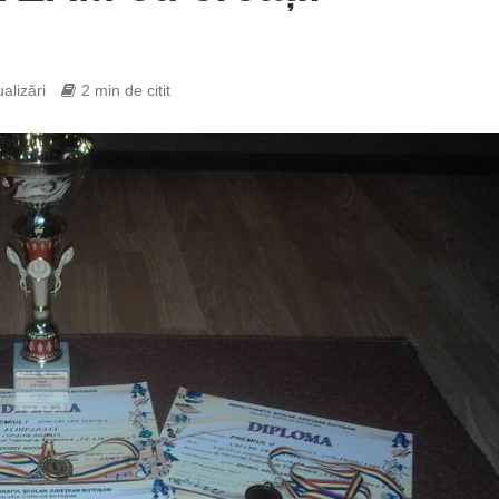
alizări
2 min de citit