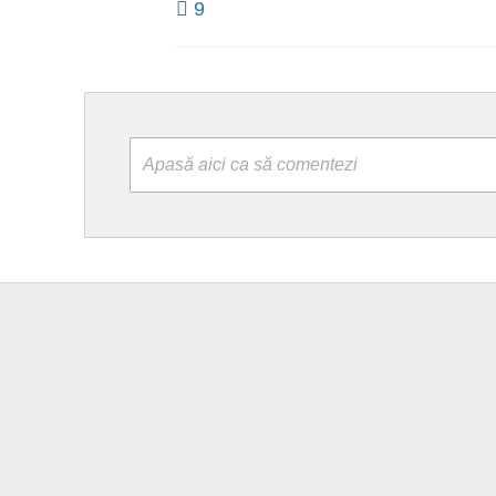
9
Apasă aici ca să comentezi