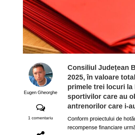
Consiliul Județean B
2025, în valoare tota
primele trei locuri l
Eugen Gheorghe
sportivilor care au o
antrenorilor care i-a
1 comentariu
Conform proiectului de hotăr
recompense financiare următor