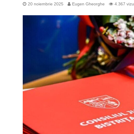
20 noiembrie 2025
Eugen Gheorghe
4.367 vizu