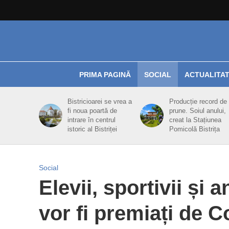
PRIMA PAGINĂ
SOCIAL
ACTUALITA
Bistricioarei se vrea a
Producție record de
fi noua poartă de
prune. Soiul anului,
intrare în centrul
creat la Stațiunea
istoric al Bistriței
Pomicolă Bistrița
Social
Elevii, sportivii și 
vor fi premiați de C