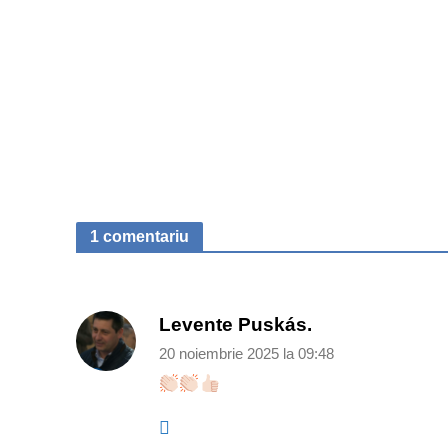
1 comentariu
Levente Puskás.
20 noiembrie 2025 la 09:48