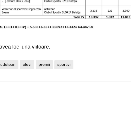
avea loc luna viitoare.
 județean
elevi
premii
sportivi