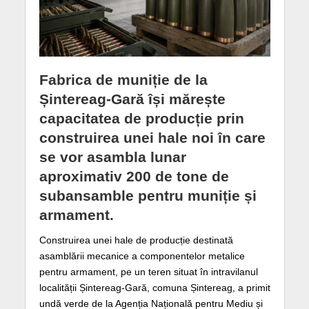
Fabrica de muniție de la
Șintereag-Gară își mărește
capacitatea de producție prin
construirea unei hale noi în care
se vor asambla lunar
aproximativ 200 de tone de
subansamble pentru muniție și
armament.
Construirea unei hale de producție destinată
asamblării mecanice a componentelor metalice
pentru armament, pe un teren situat în intravilanul
localității Șintereag-Gară, comuna Șintereag, a primit
undă verde de la Agenția Națională pentru Mediu și