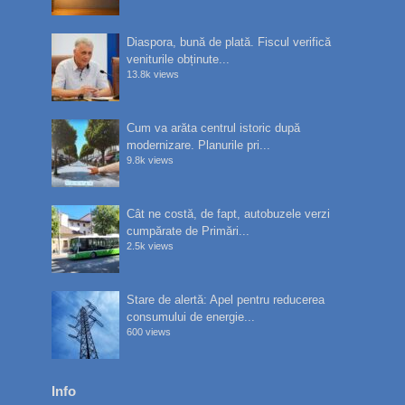
Diaspora, bună de plată. Fiscul verifică
veniturile obținute...
13.8k views
Cum va arăta centrul istoric după
modernizare. Planurile pri...
9.8k views
Cât ne costă, de fapt, autobuzele verzi
cumpărate de Primări...
2.5k views
Stare de alertă: Apel pentru reducerea
consumului de energie...
600 views
Info