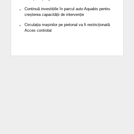
Continuă investițiile în parcul auto Aquabis pentru
creșterea capacității de intervenție
Circulația mașinilor pe pietonal va fi restricționată.
Acces controlat