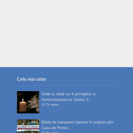
Cele mai citite
Unde și când vor fi priveghiul și
înmormântarea lui Ștefan S...
24.7k views
Bilete de tratament balnear în stațiuni prin
Casa de Pensii:...
15.2k views