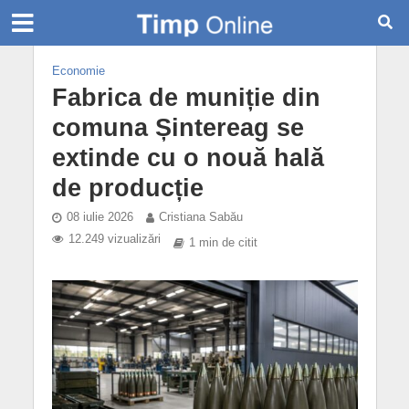
Economie
Fabrica de muniție din
comuna Șintereag se
extinde cu o nouă hală
de producție
08 iulie 2026
Cristiana Sabău
12.249 vizualizări
1 min de citit