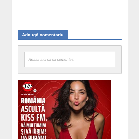
Adaugă comentariu
Apasă aici ca să comentezi