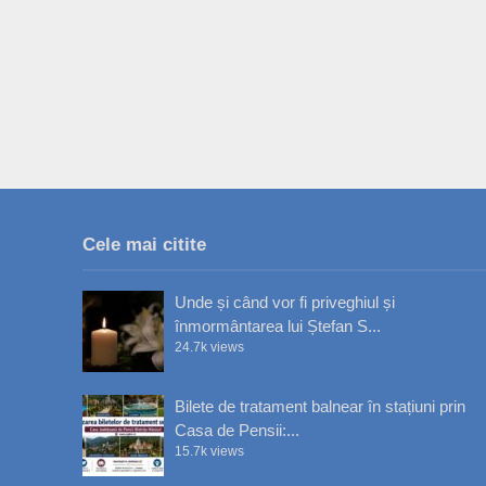
Cele mai citite
Unde și când vor fi priveghiul și
înmormântarea lui Ștefan S...
24.7k views
Bilete de tratament balnear în stațiuni prin
Casa de Pensii:...
15.7k views