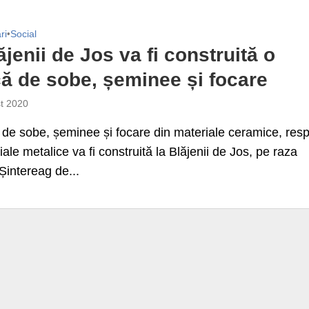
ri
•
Social
ăjenii de Jos va fi construită o
că de sobe, șeminee și focare
t 2020
 de sobe, șeminee și focare din materiale ceramice, resp
iale metalice va fi construită la Blăjenii de Jos, pe raza
intereag de...