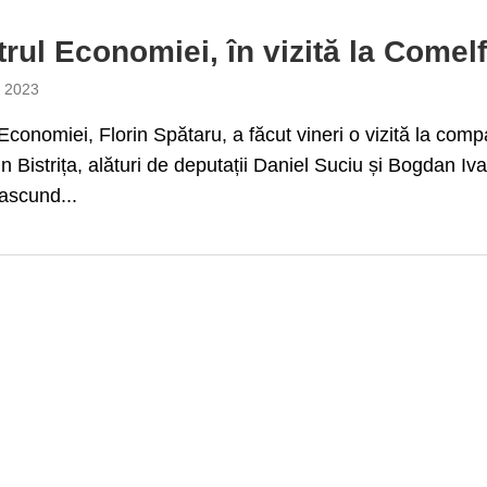
trul Economiei, în vizită la Comel
e 2023
 Economiei, Florin Spătaru, a făcut vineri o vizită la com
n Bistrița, alături de deputații Daniel Suciu și Bogdan Iva
ascund...