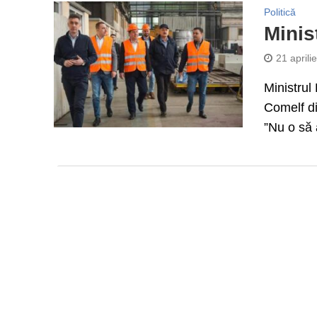
Politică
Minis
21 aprili
Ministrul
Comelf di
”Nu o să 