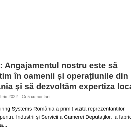
: Angajamentul nostru este să
tim în oamenii și operațiunile din
ia și să dezvoltăm expertiza loc
brie 2022
5 comentarii
ing Systems România a primit vizita reprezentanților
pentru Industrii și Servicii a Camerei Deputaților, la fabri
a...