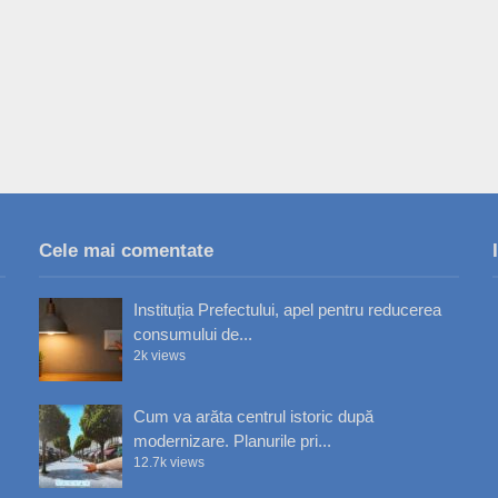
Cele mai comentate
Instituția Prefectului, apel pentru reducerea
consumului de...
2k views
Cum va arăta centrul istoric după
modernizare. Planurile pri...
12.7k views