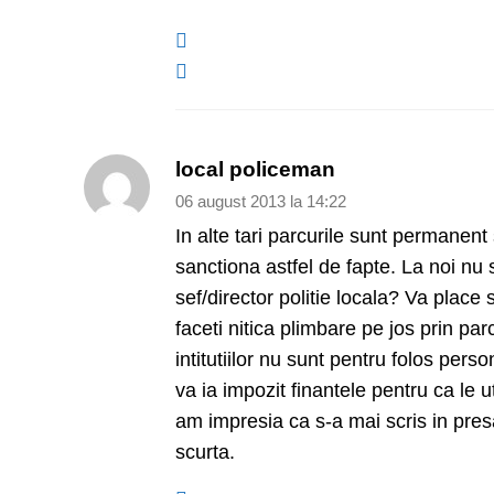
local policeman
06 august 2013 la 14:22
In alte tari parcurile sunt permanent
sanctiona astfel de fapte. La noi nu
sef/director politie locala? Va place s
faceti nitica plimbare pe jos prin par
intitutiilor nu sunt pentru folos perso
va ia impozit finantele pentru ca le uti
am impresia ca s-a mai scris in pres
scurta.