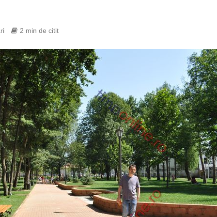
ri
2 min de citit