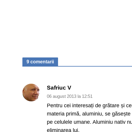
9 comentarii
Safriuc V
06 august 2013 la 12:51
Pentru cei interesați de grătare și c
materia primă, aluminiu, se găsește a
pe celulele umane. Aluminiu nativ nu
eliminarea lui.