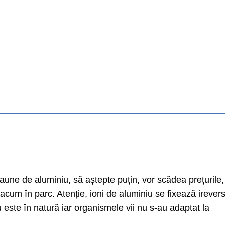
eaune de aluminiu, să aștepte puțin, vor scădea prețurile,
cum în parc. Atenție, ioni de aluminiu se fixează ireversi
 este în natură iar organismele vii nu s-au adaptat la