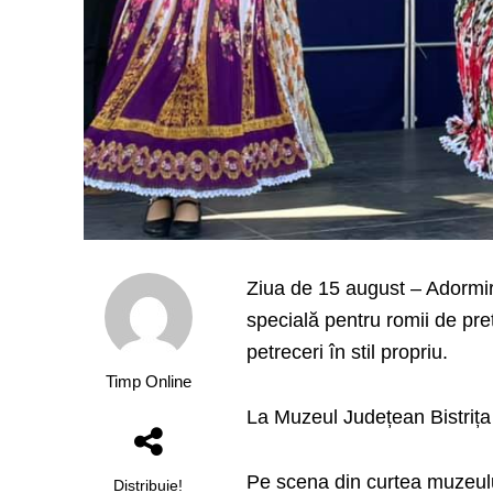
Ziua de 15 august – Adormir
specială pentru romii de pre
petreceri în stil propriu.
Timp Online
La Muzeul Județean Bistrița a
Pe scena din curtea muzeulu
Distribuie!