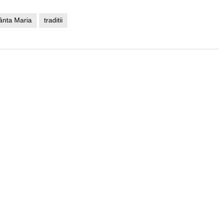
ânta Maria
traditii