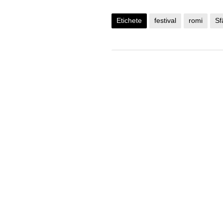
Etichete
festival
romi
Sf