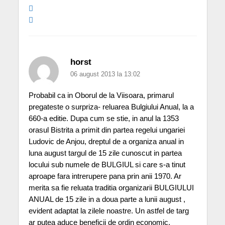
horst
06 august 2013 la 13:02
Probabil ca in Oborul de la Viisoara, primarul
pregateste o surpriza- reluarea Bulgiului Anual, la a
660-a editie. Dupa cum se stie, in anul la 1353
orasul Bistrita a primit din partea regelui ungariei
Ludovic de Anjou, dreptul de a organiza anual in
luna august targul de 15 zile cunoscut in partea
locului sub numele de BULGIUL si care s-a tinut
aproape fara intrerupere pana prin anii 1970. Ar
merita sa fie reluata traditia organizarii BULGIULUI
ANUAL de 15 zile in a doua parte a lunii august ,
evident adaptat la zilele noastre. Un astfel de targ
ar putea aduce beneficii de ordin economic,