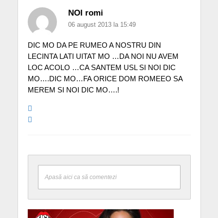
NOI romi
06 august 2013 la 15:49
DIC MO DA PE RUMEO A NOSTRU DIN
LECINTA LATI UITAT MO …DA NOI NU AVEM
LOC ACOLO …CA SANTEM USL SI NOI DIC
MO….DIC MO…FA ORICE DOM ROMEEO SA
MEREM SI NOI DIC MO….!
Apasă aici ca să comentezi