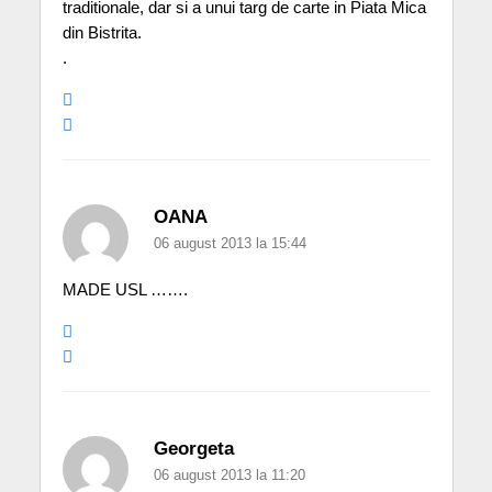
traditionale, dar si a unui targ de carte in Piata Mica
din Bistrita.
.
OANA
06 august 2013 la 15:44
MADE USL …….
Georgeta
06 august 2013 la 11:20