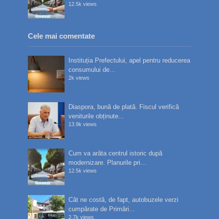
12.5k views
Cele mai comentate
Instituția Prefectului, apel pentru reducerea
consumului de...
2k views
Diaspora, bună de plată. Fiscul verifică
veniturile obținute...
13.9k views
Cum va arăta centrul istoric după
modernizare. Planurile pri...
12.5k views
Cât ne costă, de fapt, autobuzele verzi
cumpărate de Primări...
2.7k views