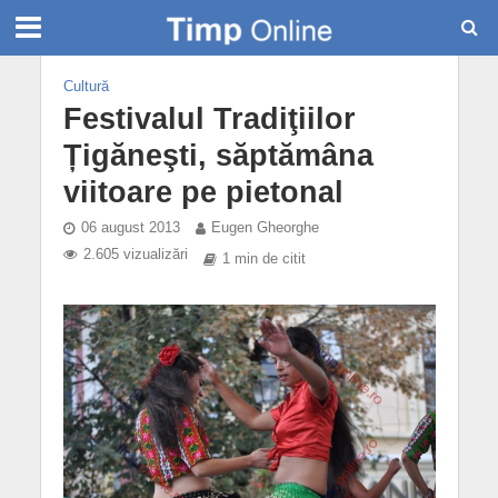
Cultură
Festivalul Tradiţiilor
Țigăneşti, săptămâna
viitoare pe pietonal
06 august 2013
Eugen Gheorghe
2.605 vizualizări
1 min de citit