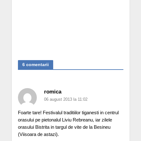
6 comentarii
romica
06 august 2013 la 11:02
Foarte tare! Festivalul traditiilor tiganesti in centrul
orasului pe pietonalul Liviu Rebreanu, iar zilele
orasului Bistrita in targul de vite de la Besineu
(Viisoara de astazi).