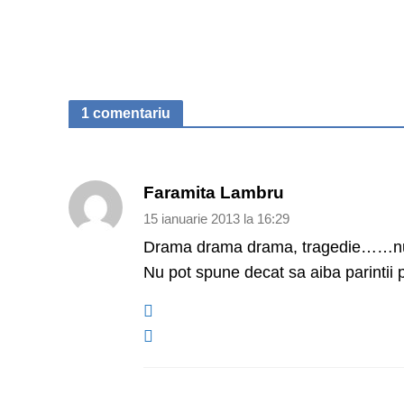
1 comentariu
Faramita Lambru
15 ianuarie 2013 la 16:29
Drama drama drama, tragedie……num
Nu pot spune decat sa aiba parinti