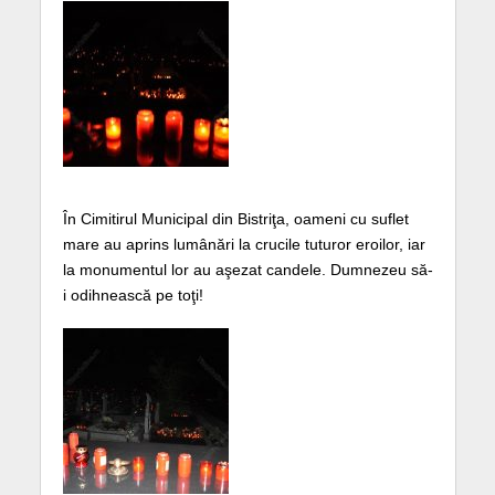
În Cimitirul Municipal din Bistriţa, oameni cu suflet
mare au aprins lumânări la crucile tuturor eroilor, iar
la monumentul lor au aşezat candele. Dumnezeu să-
i odihnească pe toţi!