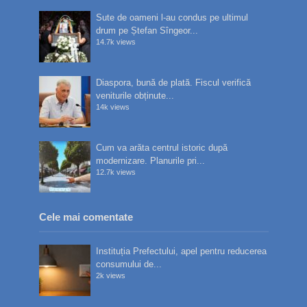
Sute de oameni l-au condus pe ultimul
drum pe Ștefan Sîngeor...
14.7k views
Diaspora, bună de plată. Fiscul verifică
veniturile obținute...
14k views
Cum va arăta centrul istoric după
modernizare. Planurile pri...
12.7k views
Cele mai comentate
Instituția Prefectului, apel pentru reducerea
consumului de...
2k views