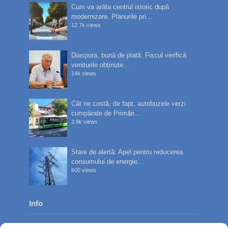
Cum va arăta centrul istoric după
modernizare. Planurile pri...
12.7k views
Diaspora, bună de plată. Fiscul verifică
veniturile obținute...
14k views
Cât ne costă, de fapt, autobuzele verzi
cumpărate de Primări...
2.8k views
Stare de alertă: Apel pentru reducerea
consumului de energie...
600 views
Info