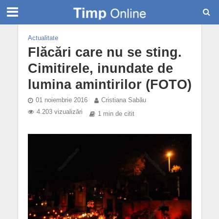
Actualitate
Flăcări care nu se sting.
Cimitirele, inundate de
lumina amintirilor (FOTO)
01 noiembrie 2016
Cristiana Sabău
4.203 vizualizări
1 min de citit