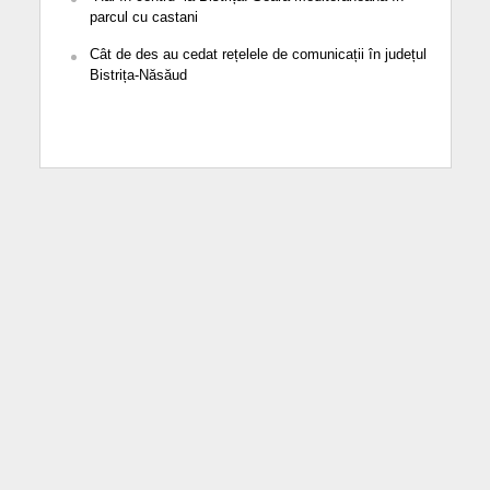
parcul cu castani
Cât de des au cedat rețelele de comunicații în județul
Bistrița-Năsăud