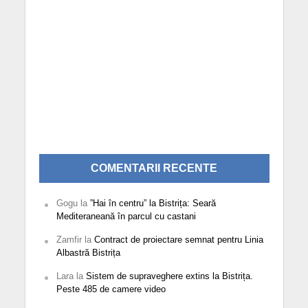
COMENTARII RECENTE
Gogu
la
”Hai în centru” la Bistrița: Seară
Mediteraneană în parcul cu castani
Zamfir
la
Contract de proiectare semnat pentru Linia
Albastră Bistrița
Lara
la
Sistem de supraveghere extins la Bistrița.
Peste 485 de camere video