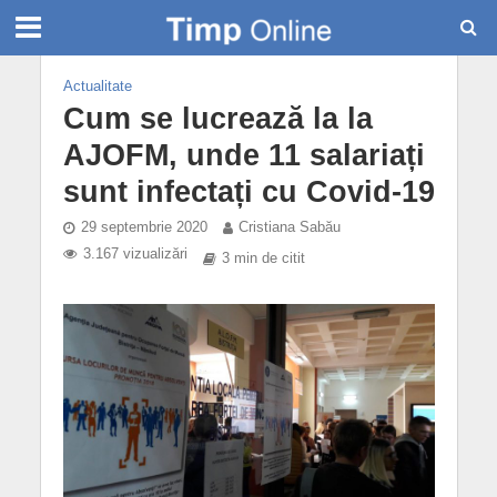
Actualitate
Cum se lucrează la la
AJOFM, unde 11 salariați
sunt infectați cu Covid-19
29 septembrie 2020
Cristiana Sabău
3.167 vizualizări
3 min de citit