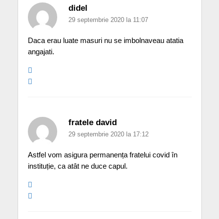
didel
29 septembrie 2020 la 11:07
Daca erau luate masuri nu se imbolnaveau atatia
angajati.
fratele david
29 septembrie 2020 la 17:12
Astfel vom asigura permanența fratelui covid în
instituție, ca atât ne duce capul.