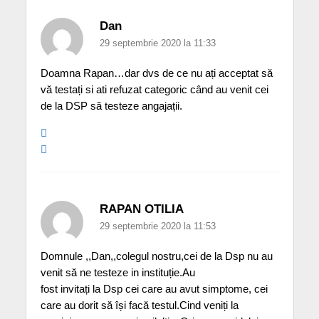
Dan
29 septembrie 2020 la 11:33
Doamna Rapan…dar dvs de ce nu ați acceptat să
vă testați si ati refuzat categoric când au venit cei
de la DSP să testeze angajații.
RAPAN OTILIA
29 septembrie 2020 la 11:53
Domnule ,,Dan,,colegul nostru,cei de la Dsp nu au
venit să ne testeze in instituție.Au
fost invitați la Dsp cei care au avut simptome, cei
care au dorit să își facă testul.Cind veniți la