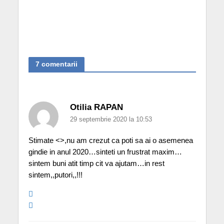
7 comentarii
Otilia RAPAN
29 septembrie 2020 la 10:53
Stimate <>,nu am crezut ca poti sa ai o asemenea
gindie in anul 2020…sinteti un frustrat maxim…
sintem buni atit timp cit va ajutam…in rest
sintem,,putori,,!!!