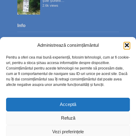
știe șoferii...
2.6k views
Info
Despre noi
Administrează consimțământul
Publicitate
Pentru a oferi cea mai bună experiență, folosim tehnologii, cum ar fi cookie-
Contact
uri, pentru a stoca și/sau accesa informațiile despre dispozitive.
Consimțământul pentru aceste tehnologii ne permite să procesăm date,
Politica de confidențialitate
cum ar fi comportamentul de navigare sau ID-uri unice pe acest site. Dacă
nu îți dai consimțământul sau îți retragi consimțământul dat poate avea
Politică cookie-uri (UE)
afecte negative asupra unor anumite funcționalități și funcții.
Acceptă
Refuză
Vezi preferințele