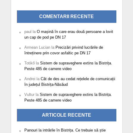
COMENTARII RECENTE
paul
la
O mașină în care erau două persoane a lovit
un cap de pod pe DN 17
Armean Lucian
la
Precizări privind lucrările de
întreținere prin covor asfaltic pe DN 17
Totikő
la
Sistem de supraveghere extins la Bistrița.
Peste 485 de camere video
Andrei
la
Cât de des au cedat rețelele de comunicații
în județul Bistrița-Năsăud
Vultur
la
Sistem de supraveghere extins la Bistrița.
Peste 485 de camere video
ARTICOLE RECENTE
Panouri la intrările în Bistrița. Ce trebuie să știe