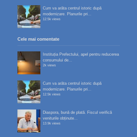
Cum va arăta centrul istoric după
modernizare. Planurile pri...
12.5k views
Cele mai comentate
Instituția Prefectului, apel pentru reducerea
consumului de...
2k views
Cum va arăta centrul istoric după
modernizare. Planurile pri...
12.5k views
Diaspora, bună de plată. Fiscul verifică
veniturile obținute...
13.9k views