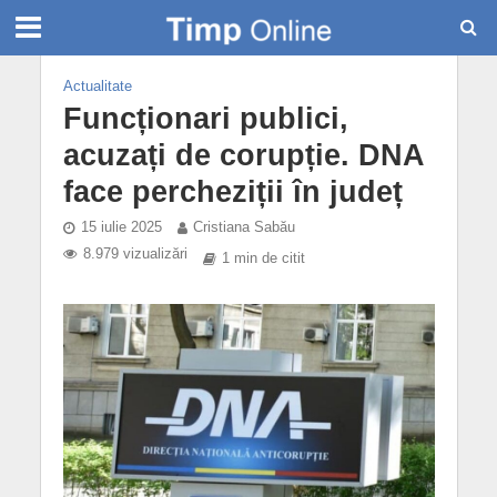
Actualitate
Funcționari publici,
acuzați de corupție. DNA
face percheziții în județ
15 iulie 2025
Cristiana Sabău
8.979 vizualizări
1 min de citit