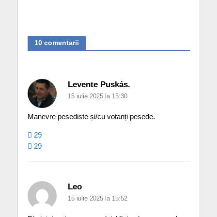
10 comentarii
Levente Puskás.
15 iulie 2025 la 15:30
Manevre pesediste și/cu votanți pesede.
29
29
Leo
15 iulie 2025 la 15:52