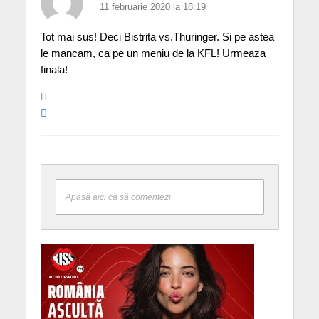
11 februarie 2020 la 18:19
Tot mai sus! Deci Bistrita vs.Thuringer. Si pe astea
le mancam, ca pe un meniu de la KFL! Urmeaza
finala!
Apasă aici ca să comentezi