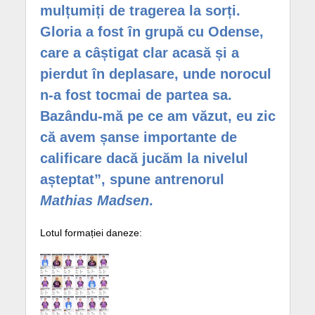
mulțumiți de tragerea la sorți.
Gloria a fost în grupă cu Odense,
care a câștigat clar acasă și a
pierdut în deplasare, unde norocul
n-a fost tocmai de partea sa.
Bazându-mă pe ce am văzut, eu zic
că avem șanse importante de
calificare dacă jucăm la nivelul
așteptat”, spune antrenorul
Mathias Madsen
.
Lotul formației daneze: