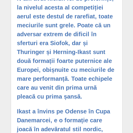
la nivelul acesta al competiției
aerul este destul de rarefiat, toate
meciurile sunt grele. Poate că un
adversar extrem de dificil în
sferturi era Siofok, dar și
Thuringer și Herning-Ikast sunt
două formații foarte puternice ale
Europei, obișnuite cu meciurile de
mare performanță. Toate echipele
care au venit din prima urnă
pleacă cu prima șansă.
Ikast a învins pe Odense în Cupa
Danemarcei, e o formație care
joacă în adevăratul stil nordic,