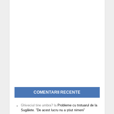
COMENTARII RECENTE
Ghiveciul tine umbra?
la
Probleme cu trotuarul de la
Sugălete. ”De acest lucru nu a știut nimeni”