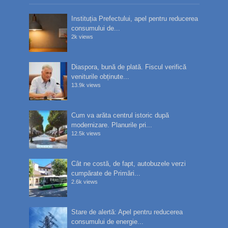
Instituția Prefectului, apel pentru reducerea
consumului de...
2k views
Diaspora, bună de plată. Fiscul verifică
veniturile obținute...
13.9k views
Cum va arăta centrul istoric după
modernizare. Planurile pri...
12.5k views
Cât ne costă, de fapt, autobuzele verzi
cumpărate de Primări...
2.6k views
Stare de alertă: Apel pentru reducerea
consumului de energie...