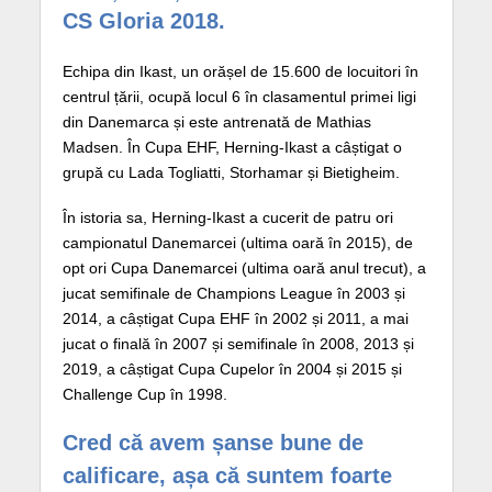
CS Gloria 2018.
Echipa din Ikast, un orășel de 15.600 de locuitori în
centrul țării, ocupă locul 6 în clasamentul primei ligi
din Danemarca și este antrenată de Mathias
Madsen. În Cupa EHF, Herning-Ikast a câștigat o
grupă cu Lada Togliatti, Storhamar și Bietigheim.
În istoria sa, Herning-Ikast a cucerit de patru ori
campionatul Danemarcei (ultima oară în 2015), de
opt ori Cupa Danemarcei (ultima oară anul trecut), a
jucat semifinale de Champions League în 2003 și
2014, a câștigat Cupa EHF în 2002 și 2011, a mai
jucat o finală în 2007 și semifinale în 2008, 2013 și
2019, a câștigat Cupa Cupelor în 2004 și 2015 și
Challenge Cup în 1998.
Cred că avem șanse bune de
calificare, așa că suntem foarte