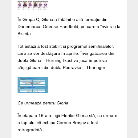
În Grupa C, Gloria a întâlnit o altă formaţie din
Danemarca, Odense Handbold, pe care a învins-o la
Bistrița.
Tot astăzi a fost stabilit și programul semifinalelor,
care se vor desfășura în aprilie. Învingătoarea din
dubla Gloria – Herning-Ikast va juca împotriva
câștigătoarei din dubla Podravka – Thuringer.
Ce urmează pentru Gloria
În etapa a 16-a a Ligii Florilor Gloria stă, ca urmare
a faptului că echipa Corona Brașov a fost
retrogradată.