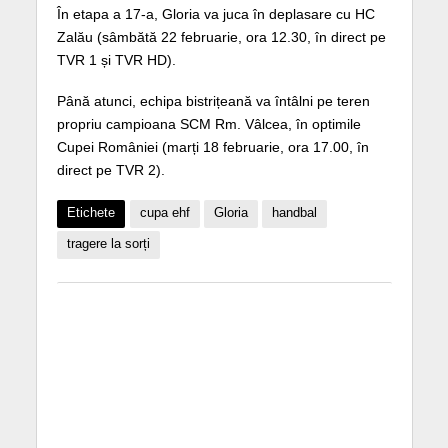
În etapa a 17-a, Gloria va juca în deplasare cu HC
Zalău (sâmbătă 22 februarie, ora 12.30, în direct pe
TVR 1 și TVR HD).
Până atunci, echipa bistrițeană va întâlni pe teren
propriu campioana SCM Rm. Vâlcea, în optimile
Cupei României (marți 18 februarie, ora 17.00, în
direct pe TVR 2).
Etichete
cupa ehf
Gloria
handbal
tragere la sorți