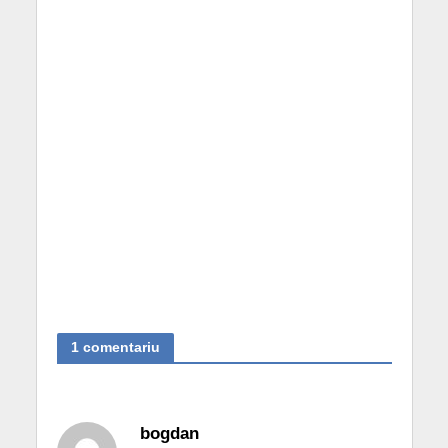
1 comentariu
bogdan