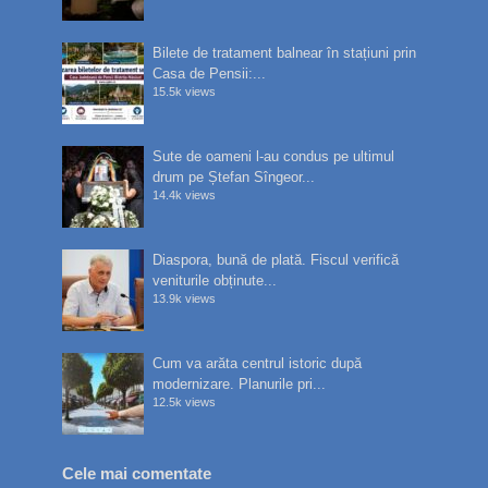
Bilete de tratament balnear în stațiuni prin
Casa de Pensii:...
15.5k views
Sute de oameni l-au condus pe ultimul
drum pe Ștefan Sîngeor...
14.4k views
Diaspora, bună de plată. Fiscul verifică
veniturile obținute...
13.9k views
Cum va arăta centrul istoric după
modernizare. Planurile pri...
12.5k views
Cele mai comentate