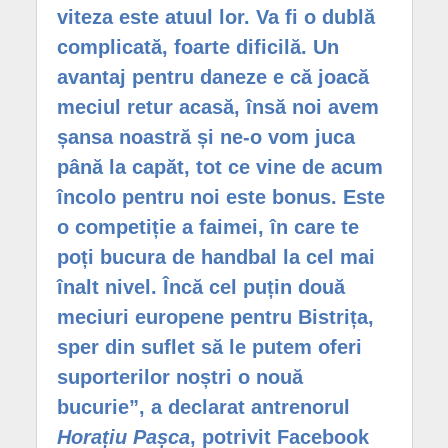
viteza este atuul lor. Va fi o dublă
complicată, foarte dificilă. Un
avantaj pentru daneze e că joacă
meciul retur acasă, însă noi avem
șansa noastră și ne-o vom juca
până la capăt, tot ce vine de acum
încolo pentru noi este bonus. Este
o competiție a faimei, în care te
poți bucura de handbal la cel mai
înalt nivel. Încă cel puțin două
meciuri europene pentru Bistrița,
sper din suflet să le putem oferi
suporterilor noștri o nouă
bucurie”, a declarat antrenorul
Horațiu Pașca
, potrivit Facebook