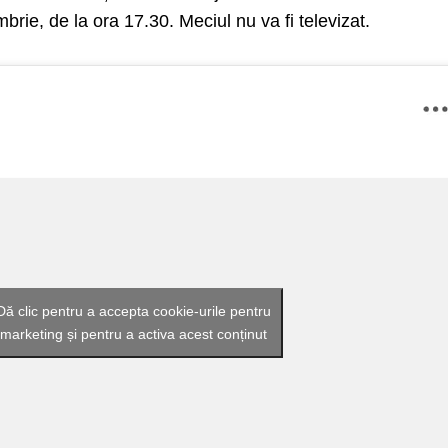
rie, de la ora 17.30. Meciul nu va fi televizat.
Dă clic pentru a accepta cookie-urile pentru
marketing și pentru a activa acest conținut