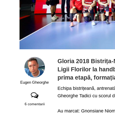
Gloria 2018 Bistrița
Ligii Florilor la han
prima etapă, formați
Eugen Gheorghe
Echipa bistrițeană, antrenat
Gheorghe Tadici cu scorul d
6 comentarii
Au marcat: Gnonsiane Niomb