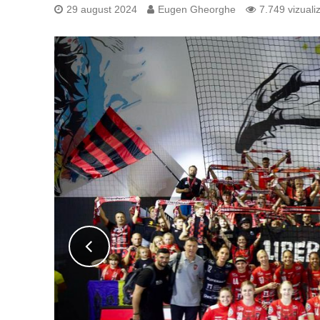
29 august 2024
Eugen Gheorghe
7.749 vizualiz