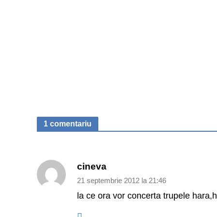
1 comentariu
cineva
21 septembrie 2012 la 21:46
la ce ora vor concerta trupele hara,h