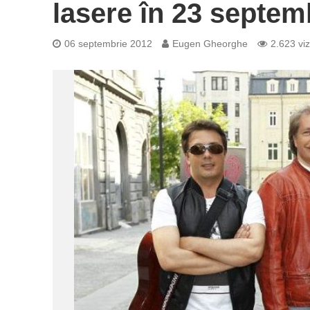
lasere în 23 septem
06 septembrie 2012
Eugen Gheorghe
2.623 viz