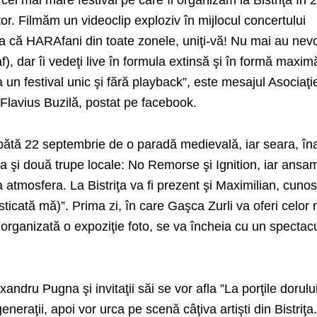
la cel mai mare festival pe care îl organizăm la Bistriţa în 
tor. Filmăm un videoclip exploziv în mijlocul concertului
 că HARAfani din toate zonele, uniţi-vă! Nu mai au nev
), dar îi vedeţi live în formula extinsă şi în formă maxim
a un festival unic şi fără playback”, este mesajul Asociaţi
Flavius Buzilă, postat pe facebook.
mbătă 22 septembrie de o paradă medievală, iar seara, în
a şi două trupe locale: No Remorse şi Ignition, iar ansa
atmosfera. La Bistriţa va fi prezent şi Maximilian, cuno
ticată mă)”. Prima zi, în care Gaşca Zurli va oferi celor 
fi organizată o expoziţie foto, se va încheia cu un spectac
ndru Pugna şi invitaţii săi se vor afla ”La porţile dorulu
 generaţii, apoi vor urca pe scenă câţiva artişti din Bistriţa