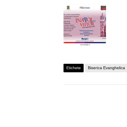
Etichete
Biserica Evanghelica