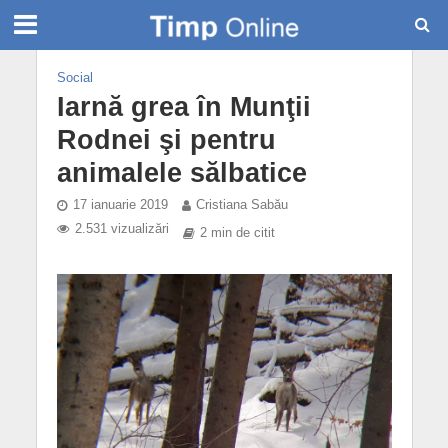
Social
Iarnă grea în Munţii
Rodnei şi pentru
animalele sălbatice
17 ianuarie 2019
Cristiana Sabău
2.531 vizualizări
2 min de citit