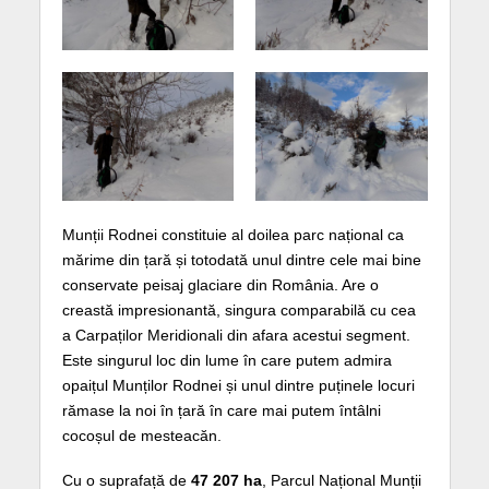
Munții Rodnei constituie al doilea parc național ca
mărime din țară și totodată unul dintre cele mai bine
conservate peisaj glaciare din România. Are o
creastă impresionantă, singura comparabilă cu cea
a Carpaților Meridionali din afara acestui segment.
Este singurul loc din lume în care putem admira
opaițul Munților Rodnei și unul dintre puținele locuri
rămase la noi în țară în care mai putem întâlni
cocoșul de mesteacăn.
Cu o suprafață de
47 207 ha
, Parcul Național Munții