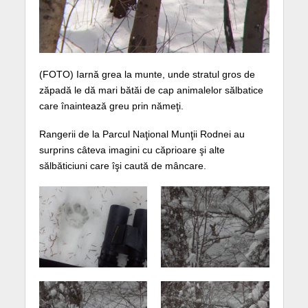
(FOTO) Iarnă grea la munte, unde stratul gros de
zăpadă le dă mari bătăi de cap animalelor sălbatice
care înaintează greu prin nămeţi.
Rangerii de la Parcul Naţional Munţii Rodnei au
surprins câteva imagini cu căprioare şi alte
sălbăticiuni care îşi caută de mâncare.