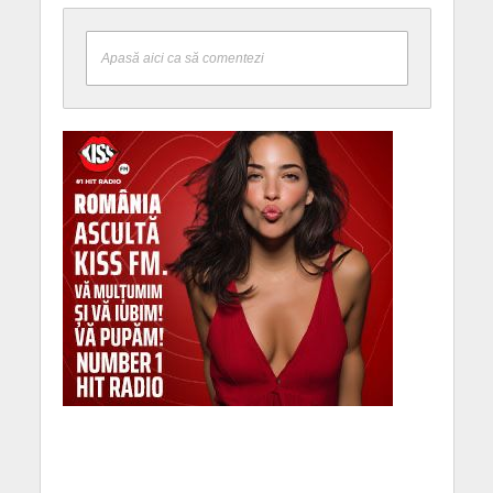
Apasă aici ca să comentezi