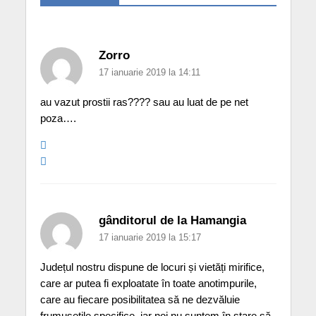
Zorro
17 ianuarie 2019 la 14:11
au vazut prostii ras???? sau au luat de pe net
poza….
gânditorul de la Hamangia
17 ianuarie 2019 la 15:17
Județul nostru dispune de locuri și vietăți mirifice,
care ar putea fi exploatate în toate anotimpurile,
care au fiecare posibilitatea să ne dezvăluie
frumusețile specifice, iar noi nu suntem în stare să