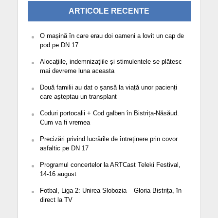
ARTICOLE RECENTE
O mașină în care erau doi oameni a lovit un cap de
pod pe DN 17
Alocațiile, indemnizațiile și stimulentele se plătesc
mai devreme luna aceasta
Două familii au dat o șansă la viață unor pacienți
care așteptau un transplant
Coduri portocalii + Cod galben în Bistrița-Năsăud.
Cum va fi vremea
Precizări privind lucrările de întreținere prin covor
asfaltic pe DN 17
Programul concertelor la ARTCast Teleki Festival,
14-16 august
Fotbal, Liga 2: Unirea Slobozia – Gloria Bistrița, în
direct la TV