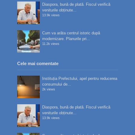
Diaspora, bună de plată. Fiscul verifică
veniturile obținute...
13.9k views
Cum va arăta centrul istoric după
modernizare. Planurile pri...
11.2k views
Cele mai comentate
Instituția Prefectului, apel pentru reducerea
consumului de...
2k views
Diaspora, bună de plată. Fiscul verifică
veniturile obținute...
13.9k views