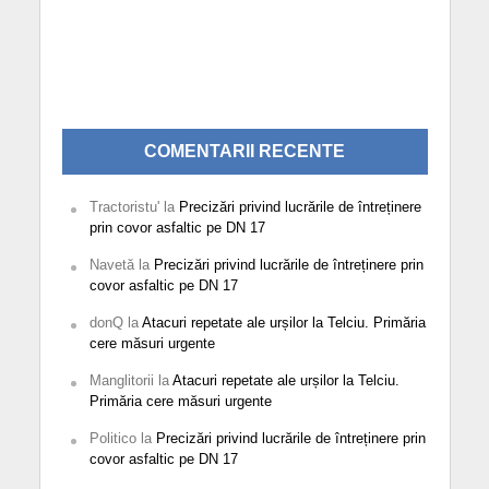
COMENTARII RECENTE
Tractoristu'
la
Precizări privind lucrările de întreținere
prin covor asfaltic pe DN 17
Navetă
la
Precizări privind lucrările de întreținere prin
covor asfaltic pe DN 17
donQ
la
Atacuri repetate ale urșilor la Telciu. Primăria
cere măsuri urgente
Manglitorii
la
Atacuri repetate ale urșilor la Telciu.
Primăria cere măsuri urgente
Politico
la
Precizări privind lucrările de întreținere prin
covor asfaltic pe DN 17