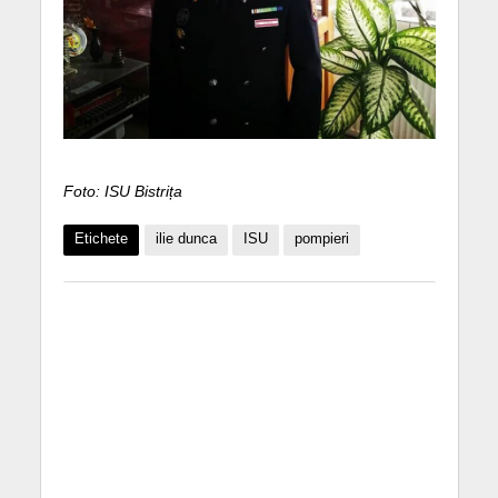
Foto: ISU Bistrița
Etichete
ilie dunca
ISU
pompieri