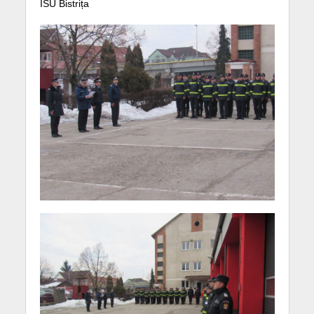
ISU Bistrița