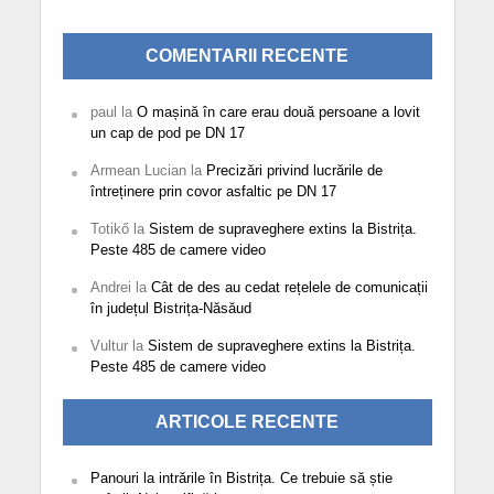
COMENTARII RECENTE
paul
la
O mașină în care erau două persoane a lovit
un cap de pod pe DN 17
Armean Lucian
la
Precizări privind lucrările de
întreținere prin covor asfaltic pe DN 17
Totikő
la
Sistem de supraveghere extins la Bistrița.
Peste 485 de camere video
Andrei
la
Cât de des au cedat rețelele de comunicații
în județul Bistrița-Năsăud
Vultur
la
Sistem de supraveghere extins la Bistrița.
Peste 485 de camere video
ARTICOLE RECENTE
Panouri la intrările în Bistrița. Ce trebuie să știe