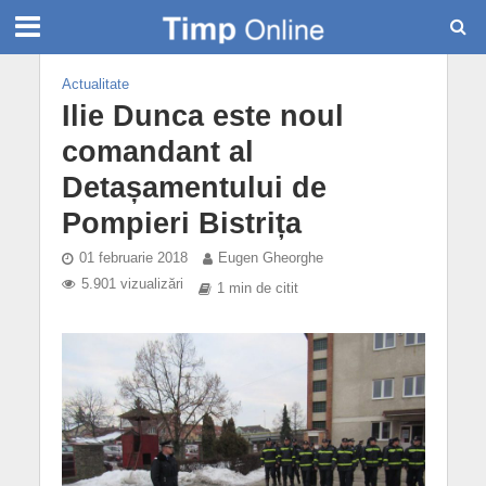
Actualitate
Ilie Dunca este noul
comandant al
Detașamentului de
Pompieri Bistrița
01 februarie 2018
Eugen Gheorghe
5.901 vizualizări
1 min de citit