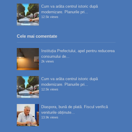
Cum va arăta centrul istoric după
modernizare. Planurile pri...
12.5k views
Cele mai comentate
Instituția Prefectului, apel pentru reducerea
consumului de...
2k views
Cum va arăta centrul istoric după
modernizare. Planurile pri...
12.5k views
Diaspora, bună de plată. Fiscul verifică
veniturile obținute...
13.9k views