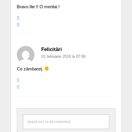
Bravo Ilie !! O meritai !
Felicitări
02 februarie 2018 la 07:08
Ce zâmbareț.
Apasă aici ca să comentezi