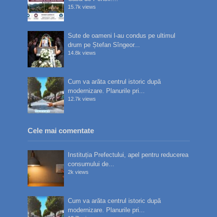
15.7k views
Sute de oameni l-au condus pe ultimul
drum pe Ștefan Sîngeor...
14.8k views
Cum va arăta centrul istoric după
modernizare. Planurile pri...
12.7k views
Cele mai comentate
Instituția Prefectului, apel pentru reducerea
consumului de...
2k views
Cum va arăta centrul istoric după
modernizare. Planurile pri...