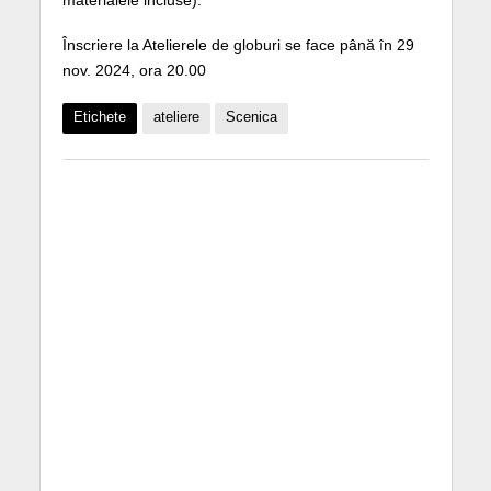
materialele incluse).
Înscriere la Atelierele de globuri se face până în 29
nov. 2024, ora 20.00
Etichete
ateliere
Scenica