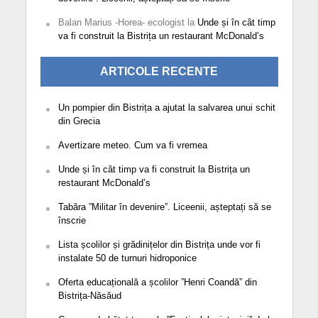
Balan Marius -Horea- ecologist
la
Unde și în cât timp
va fi construit la Bistrița un restaurant McDonald’s
ARTICOLE RECENTE
Un pompier din Bistrița a ajutat la salvarea unui schit
din Grecia
Avertizare meteo. Cum va fi vremea
Unde și în cât timp va fi construit la Bistrița un
restaurant McDonald’s
Tabăra ”Militar în devenire”. Liceenii, așteptați să se
înscrie
Lista școlilor și grădinițelor din Bistrița unde vor fi
instalate 50 de turnuri hidroponice
Oferta educațională a școlilor ”Henri Coandă” din
Bistrița-Năsăud