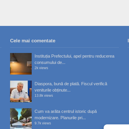
Cele mai comentate
Instituția Prefectului, apel pentru reducerea
consumului de...
2k views
Diaspora, bună de plată. Fiscul verifică
veniturile obținute...
13.8k views
Cum va arăta centrul istoric după
modernizare. Planurile pri...
9.7k views