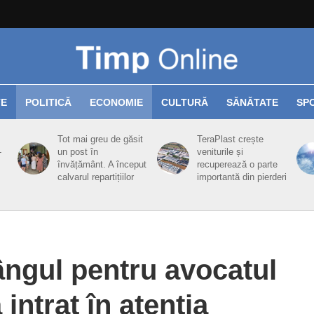
TE
POLITICĂ
ECONOMIE
CULTURĂ
SĂNĂTATE
SP
Tot mai greu de găsit
TeraPlast crește
-
un post în
veniturile și
învățământ. A început
recuperează o parte
calvarul repartițiilor
importantă din pierderi
ângul pentru avocatul
intrat în atenţia