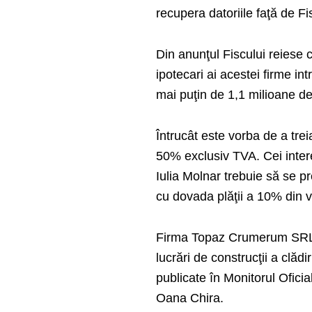
recupera datoriile faţă de 
Din anunţul Fiscului reiese 
ipotecari ai acestei firme in
mai puţin de 1,1 milioane de 
Întrucât este vorba de a trei
50% exclusiv TVA. Cei inter
Iulia Molnar trebuie să se p
cu dovada plăţii a 10% din va
Firma Topaz Crumerum SRL Bis
lucrări de construcţii a clăd
publicate în Monitorul Oficial
Oana Chira.