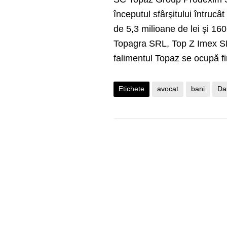
începutul sfârşitului întru
de 5,3 milioane de lei şi 
Topagra SRL, Top Z Imex SR
falimentul Topaz se ocupă 
Etichete
avocat
bani
Da