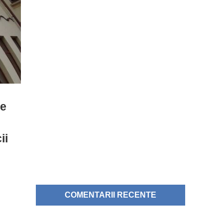
ie
ii
COMENTARII RECENTE
i