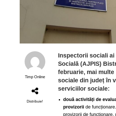
Inspectorii sociali a
Socială (AJPIS) Bistr
februarie, mai multe 
Timp Online
sociale din județ în 
serviciilor sociale:
două activități de evalua
Distribuie!
provizorii
de funcționare.
provizorii de funcționare,