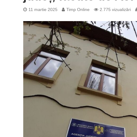
11 martie 2025
Timp Online
2.775 vizualizări