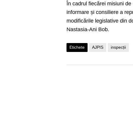
În cadrul fiecărei misiuni de 
informare și consiliere a repr
modificările legislative din 
Nastasia-Ani Bob.
Etichete
AJPIS
inspecții