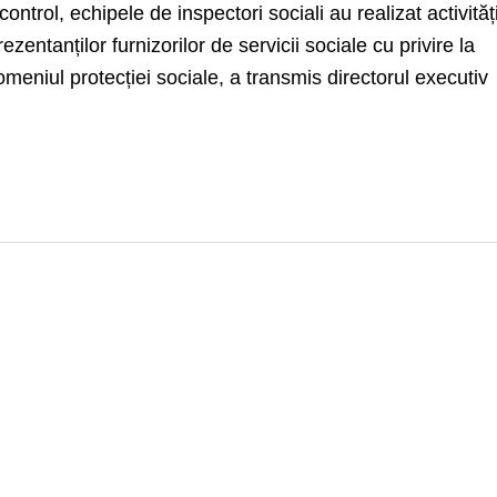
control, echipele de inspectori sociali au realizat activităț
ezentanților furnizorilor de servicii sociale cu privire la
domeniul protecției sociale, a transmis directorul executiv