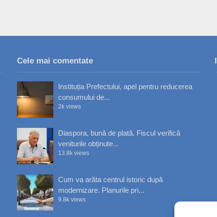
Cele mai comentate
Instituția Prefectului, apel pentru reducerea
consumului de...
2k views
Diaspora, bună de plată. Fiscul verifică
veniturile obținute...
13.8k views
Cum va arăta centrul istoric după
modernizare. Planurile pri...
9.8k views